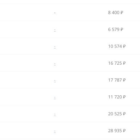
-
8 400 ₽
-
6 579 ₽
-
10 574 ₽
-
16 725 ₽
-
17 787 ₽
-
11 720 ₽
-
20 525 ₽
-
28 935 ₽