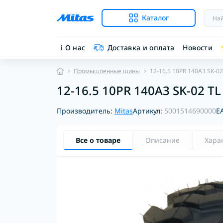
Каталог
ℹ︎ О нас
Доставка и оплата
Новости
Промышленные шины
12-16.5 10PR 140A3 SK-02
12-16.5 10PR 140A3 SK-02 TL
Производитель:
Mitas
Артикул:
5001514690000
E
Все о товаре
Описание
Хара