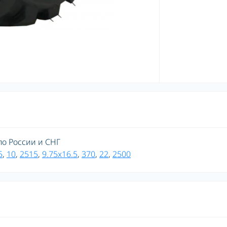
 по России и СНГ
5
,
10
,
2515
,
9.75x16.5
,
370
,
22
,
2500