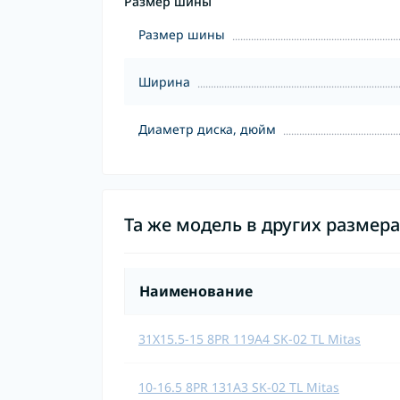
Размер шины
Размер шины
Ширина
Диаметр диска, дюйм
Та же модель в других размер
Наименование
31X15.5-15 8PR 119A4 SK-02 TL Mitas
10-16.5 8PR 131A3 SK-02 TL Mitas