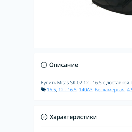
Описание
Купить Mitas SK-02 12 - 16.5 с доставкой
16.5
,
12 - 16.5
,
140A3
,
Бескамерная
,
4.
Характеристики