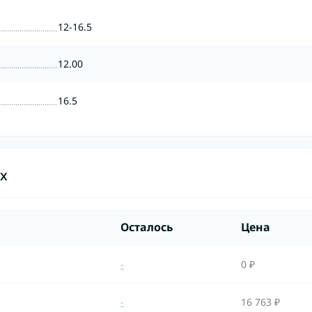
12-16.5
12.00
16.5
ах
Осталось
Цена
-
0 ₽
-
16 763 ₽