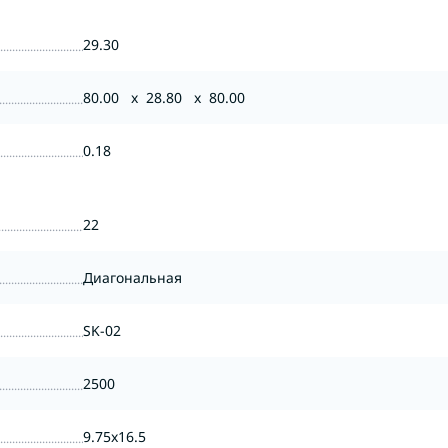
29.30
80.00 x 28.80 x 80.00
0.18
22
Диагональная
SK-02
2500
9.75x16.5