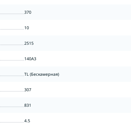
370
10
2515
140A3
TL (Бескамерная)
307
831
4.5