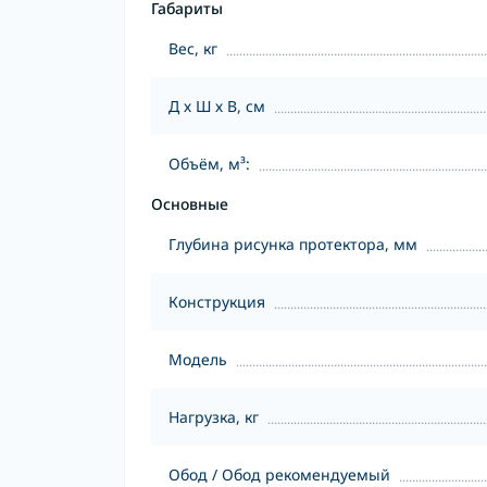
Габариты
Вес, кг
Д х Ш х В, см
Объём, м³:
Основные
Глубина рисунка протектора, мм
Конструкция
Модель
Нагрузка, кг
Обод / Обод рекомендуемый