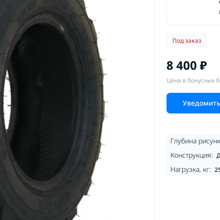
Под заказ
8 400 ₽
Цена в бонусных б
Уведомить
Глубина рисунк
Конструкция:
Д
Нагрузка, кг:
2