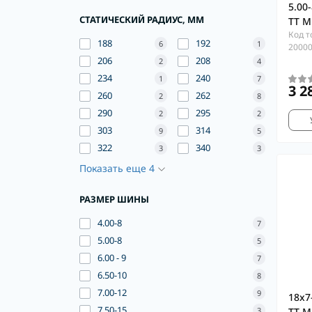
5.00
СТАТИЧЕСКИЙ РАДИУС, ММ
TT M
Код т
188
192
6
1
2000
206
208
2
4
234
240
1
7
3 2
260
262
2
8
290
295
2
2
303
314
9
5
322
340
3
3
Показать еще 4
РАЗМЕР ШИНЫ
4.00-8
7
5.00-8
5
6.00 - 9
7
6.50-10
8
7.00-12
9
18x7
7.50-15
TT M
3