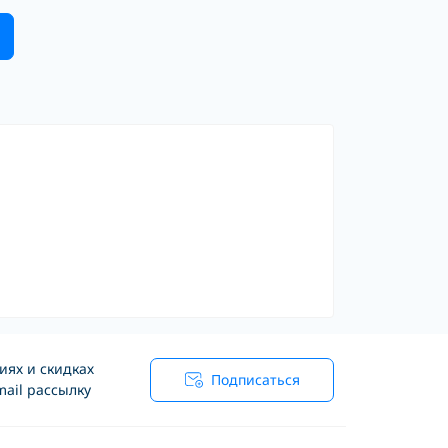
иях и скидках
Подписаться
ail рассылку
я