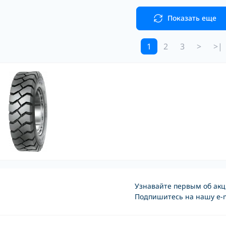
Показать еще
1
2
3
>
>|
Узнавайте первым об акц
Подпишитесь на нашу e-m
Условия соглашени