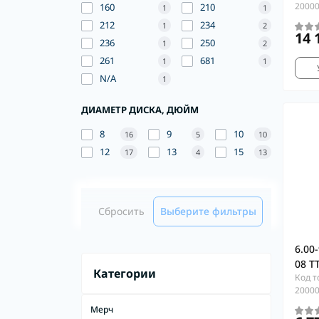
2000
160
210
1
1
212
234
1
2
14 
236
250
1
2
261
681
1
1
N/A
1
ДИАМЕТР ДИСКА, ДЮЙМ
8
9
10
16
5
10
12
13
15
17
4
13
Сбросить
Выберите фильтры
6.00
08 T
Категории
Код т
2000
Мерч