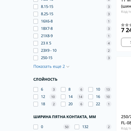
(шин
8.15-15
3
Код т
8.25-15
3
16X6-8
1
18X7-8
7 2
3
21X8-9
1
23 X 5
4
23X9 - 10
2
250-15
3
Показать еще 2
СЛОЙНОСТЬ
6
8
10
3
6
13
12
14
16
10
14
10
18
20
22
2
6
1
250/
ШИРИНА ПЯТНА КОНТАКТА, ММ
FL-0
0
132
50
2
Код т