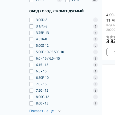
ОБОД / ОБОД РЕКОМЕНДУЕМЫЙ
4.00
3.00D-8
TT M
5
Код т
3 1/4I-8
5
2000
3.75P-13
4
4.33R-8
3
3 8
5.00S-12
9
5.00F-10 / 5.50F-10
8
6.0 - 15 / 6.5 - 15
3
6.15 - 15
1
6.5 - 15
2
6.50F-10
2
7.0 - 15
3
7.50 - 15
3
8.00G-12
5
8.00 - 15
1
Показать еще 1