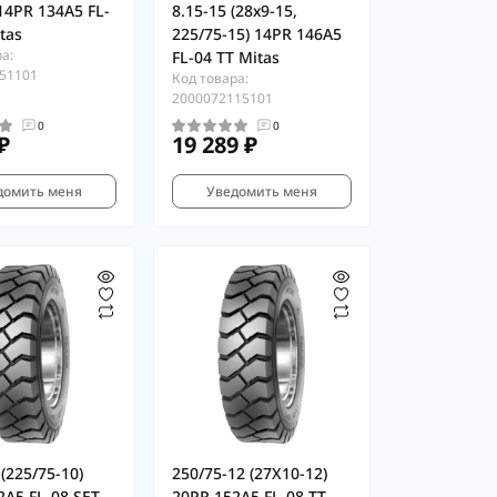
14PR 134A5 FL-
8.15-15 (28х9-15,
tas
225/75-15) 14PR 146A5
а:
FL-04 TT Mitas
51101
Код товара:
2000072115101
0
0
₽
19 289 ₽
домить меня
Уведомить меня
(225/75-10)
250/75-12 (27X10-12)
2A5 FL-08 SET
20PR 152A5 FL-08 TT