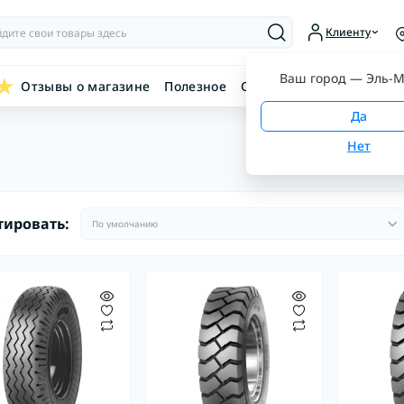
Клиенту
Ваш город —
Эль-М
Отзывы о магазине
Полезное
Связаться с нами
тировать: