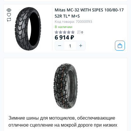
Mitas MC-32 WITH SIPES 100/80-17
52R TL* M+S
Код товара: 70000093
В наличии
0
6 914 ₽
Зимние шины для мотоциклов, обеспечивающие 
отличное сцепление на мокрой дороге при низких 