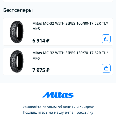
Бестселеры
Mitas MC-32 WITH SIPES 100/80-17 52R TL*
M+S
6 914 ₽
Mitas MC-32 WITH SIPES 130/70-17 62R TL*
M+S
7 975 ₽
Узнавайте первым об акциях и скидках
Подпишитесь на нашу e-mail рассылку