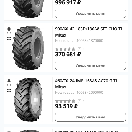
996 917 ₽
Уведомить меня
900/60-42 183D/186A8 SFT CHO TL
Mitas
Код товара: 4006341870000
0
370 681 ₽
Уведомить меня
460/70-24 IMP 163A8 AC70 G TL
Mitas
Код товара: 4006342090000
0
93 519 ₽
Уведомить меня