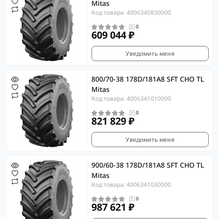
Mitas
Код товара: 4006340830000
0
609 044 ₽
Уведомить меня
800/70-38 178D/181A8 SFT CHO TL
Mitas
Код товара: 4006341010000
0
821 829 ₽
Уведомить меня
900/60-38 178D/181A8 SFT CHO TL
Mitas
Код товара: 4006341030000
0
987 621 ₽