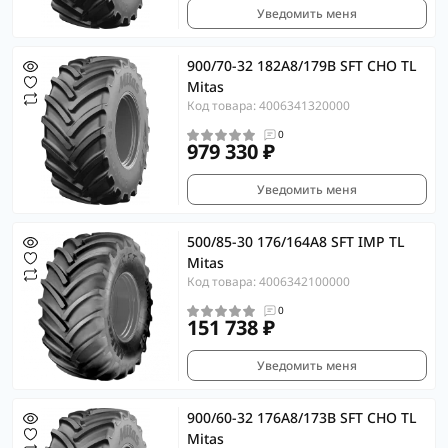
Уведомить меня
900/70-32 182A8/179B SFT CHO TL
Mitas
Код товара: 4006341320000
0
979 330 ₽
Уведомить меня
500/85-30 176/164A8 SFT IMP TL
Mitas
Код товара: 4006342100000
0
151 738 ₽
Уведомить меня
900/60-32 176A8/173B SFT CHO TL
Mitas