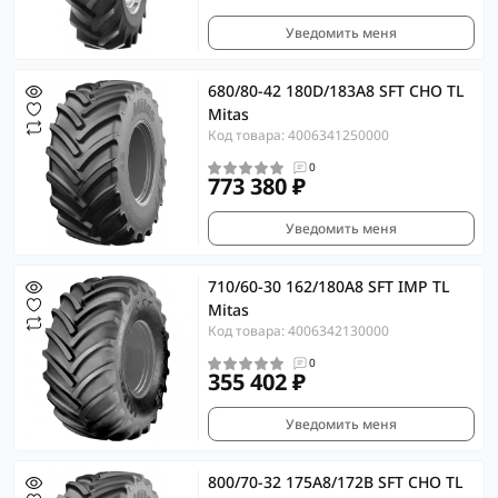
Уведомить меня
680/80-42 180D/183A8 SFT CHO TL
Mitas
Код товара: 4006341250000
0
773 380 ₽
Уведомить меня
710/60-30 162/180A8 SFT IMP TL
Mitas
Код товара: 4006342130000
0
355 402 ₽
Уведомить меня
800/70-32 175A8/172B SFT CHO TL