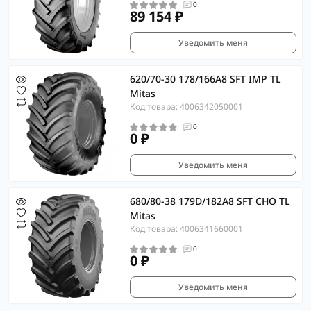
0
89 154 ₽
Уведомить меня
620/70-30 178/166A8 SFT IMP TL
Mitas
Код товара: 4006342050001
0
0 ₽
Уведомить меня
680/80-38 179D/182A8 SFT CHO TL
Mitas
Код товара: 4006341660001
0
0 ₽
Уведомить меня