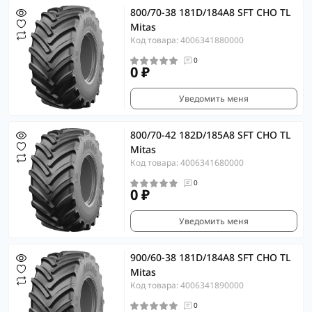
800/70-38 181D/184A8 SFT CHO TL
Mitas
Код товара: 4006341880000
0
0 ₽
Уведомить меня
800/70-42 182D/185A8 SFT CHO TL
Mitas
Код товара: 4006341680000
0
0 ₽
Уведомить меня
900/60-38 181D/184A8 SFT CHO TL
Mitas
Код товара: 4006341890000
0