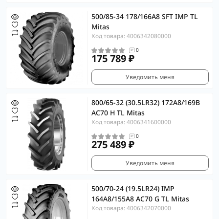
500/85-34 178/166A8 SFT IMP TL
Mitas
Код товара: 4006342080000
0
175 789 ₽
Уведомить меня
800/65-32 (30.5LR32) 172A8/169B
AC70 H TL Mitas
Код товара: 4006341600000
0
275 489 ₽
Уведомить меня
500/70-24 (19.5LR24) IMP
164A8/155A8 AC70 G TL Mitas
Код товара: 4006342070000