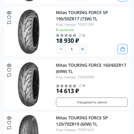
Mitas TOURING FORCE SP
190/50ZR17 (73W) TL
Код товара: 70001389
В наличии
0
18 930 ₽
Mitas TOURING FORCE 160/60ZR17
(69W) TL
Код товара: 70000089
0
14 613 ₽
Уведомить меня
Mitas TOURING FORCE SP
120/70ZR19 (60W) TL
Код товара: 70001625