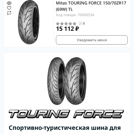
Mitas TOURING FORCE 150/70ZR17
(69W) TL
Код товара: 70000534
0
15 112 ₽
Уведомить меня
Спортивно-туристическая шина для