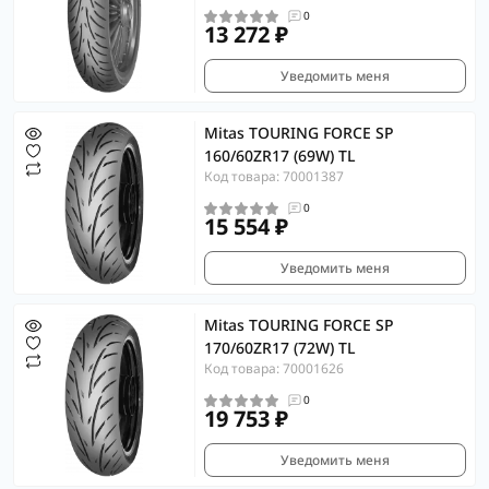
0
13 272 ₽
Уведомить меня
Mitas TOURING FORCE SP
160/60ZR17 (69W) TL
Код товара: 70001387
0
15 554 ₽
Уведомить меня
Mitas TOURING FORCE SP
170/60ZR17 (72W) TL
Код товара: 70001626
0
19 753 ₽
Уведомить меня