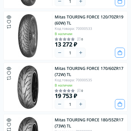
Mitas TOURING FORCE 120/70ZR19
(60W) TL
Код товара: 70000533
В наличии
0
13 272 ₽
Mitas TOURING FORCE 170/60ZR17
(72W) TL
Код товара: 70000535
В наличии
0
19 753 ₽
Mitas TOURING FORCE 180/55ZR17
(73W) TL