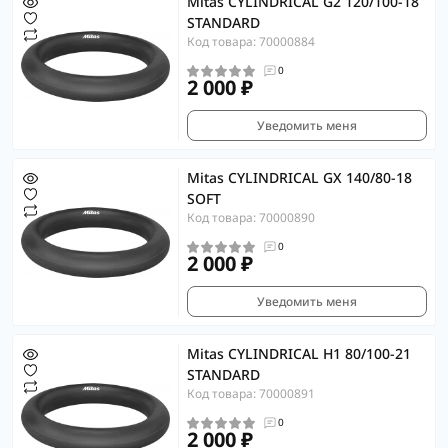
Mitas CYLINDRICAL G2 120/100-18
STANDARD
Код товара: 70000884
0
2 000 ₽
Уведомить меня
Mitas CYLINDRICAL GX 140/80-18
SOFT
Код товара: 70000890
0
2 000 ₽
Уведомить меня
Mitas CYLINDRICAL H1 80/100-21
STANDARD
Код товара: 70000891
0
2 000 ₽