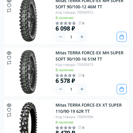
Mitas TERRA FORCE-EX MH SUPER
SOFT 90/100-12 46M TT
Код товара: 70000972
В наличии
0
6 098 ₽
Mitas TERRA FORCE-EX MH SUPER
SOFT 90/100-16 51M TT
Код товара: 70000973
В наличии
0
6 578 ₽
Mitas TERRA FORCE-EX XT SUPER
110/90-19 62R TT
Код товара: 70000986
В наличии
0
8 470 ₽