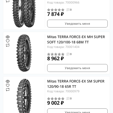
Код товара: 70000966
0
7 874 ₽
Уведомить меня
Mitas TERRA FORCE-EX MH SUPER
SOFT 120/100-18 68M TT
Код товара: 70001404
0
8 962 ₽
Уведомить меня
Mitas TERRA FORCE-EX SM SUPER
120/90-18 65R TT
Код товара: 70000979
0
9 002 ₽
Уведомить меня