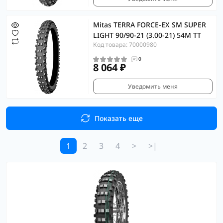
Mitas TERRA FORCE-EX SM SUPER
LIGHT 90/90-21 (3.00-21) 54M TT
Код товара: 70000980
0
8 064 ₽
Уведомить меня
Показать еще
1
2
3
4
>
>|