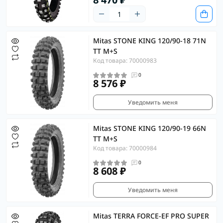
Mitas STONE KING 120/90-18 71N
TT M+S
Код товара: 70000983
0
8 576 ₽
Уведомить меня
Mitas STONE KING 120/90-19 66N
TT M+S
Код товара: 70000984
0
8 608 ₽
Уведомить меня
Mitas TERRA FORCE-EF PRO SUPER