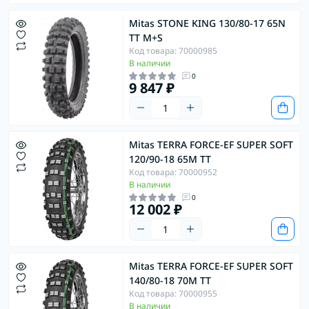
Mitas STONE KING 130/80-17 65N
TT M+S
Код товара: 70000985
В наличии
0
9 847 ₽
Mitas TERRA FORCE-EF SUPER SOFT
120/90-18 65M TT
Код товара: 70000952
В наличии
0
12 002 ₽
Mitas TERRA FORCE-EF SUPER SOFT
140/80-18 70M TT
Код товара: 70000955
В наличии