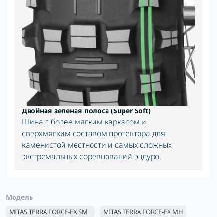
Двойная зеленая полоса (Super Soft)
Шина с более мягким каркасом и
сверхмягким составом протектора для
каменистой местности и самых сложных
экстремальных соревнований эндуро.
Модель
MITAS TERRA FORCE-EX SM
MITAS TERRA FORCE-EX MH