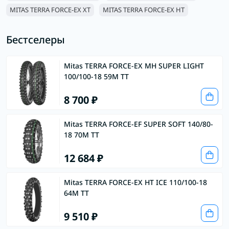
MITAS TERRA FORCE-EX XT
MITAS TERRA FORCE-EX HT
Бестселеры
Mitas TERRA FORCE-EX MH SUPER LIGHT
100/100-18 59M TT
8 700 ₽
Mitas TERRA FORCE-EF SUPER SOFT 140/80-
18 70M TT
12 684 ₽
Mitas TERRA FORCE-EX HT ICE 110/100-18
64M TT
9 510 ₽