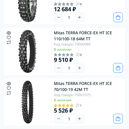
0
12 684 ₽
Mitas TERRA FORCE-EX HT ICE
110/100-18 64M TT
Код товара: 70000989
В наличии
0
9 510 ₽
Mitas TERRA FORCE-EX HT ICE
70/100-19 42M TT
Код товара: 70001075
В наличии
1
5 526 ₽