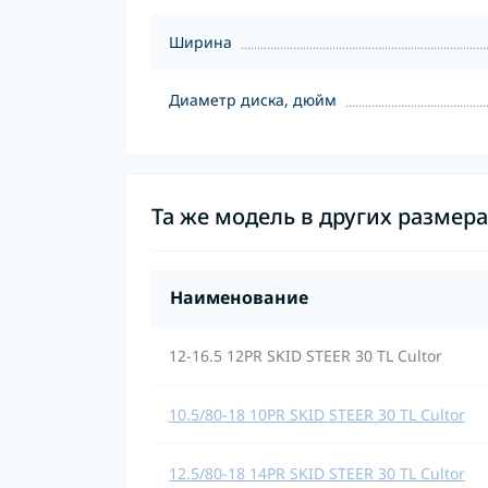
Ширина
Диаметр диска, дюйм
Та же модель в других размер
Наименование
12-16.5 12PR SKID STEER 30 TL Cultor
10.5/80-18 10PR SKID STEER 30 TL Cultor
12.5/80-18 14PR SKID STEER 30 TL Cultor