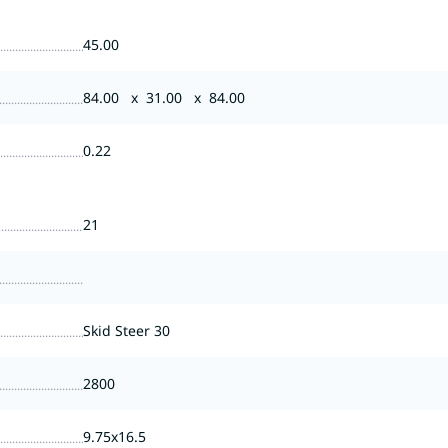
45.00
84.00 x 31.00 x 84.00
0.22
21
Skid Steer 30
2800
9.75x16.5