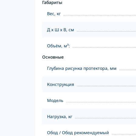
Габариты
Вес, кг
Д х Ш х В, см
Объём, м³:
Основные
Глубина рисунка протектора, мм
Конструкция
Модель
Нагрузка, кг
Обод / Обод рекомендуемый