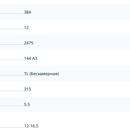
384
12
2475
144 A3
TL (Бескамерная)
315
5.5
12-16.5