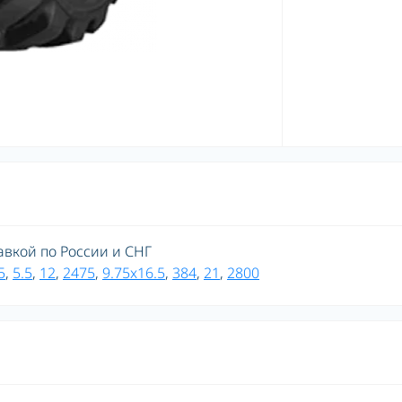
ставкой по России и СНГ
5
,
5.5
,
12
,
2475
,
9.75x16.5
,
384
,
21
,
2800