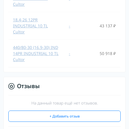
Cultor
18.4-26 12PR
INDUSTRIAL 10 TL
-
43 137 ₽
Cultor
440/80-30 (16.9-30) IND
14PR INDUSTRIAL 10 TL
-
50 918 ₽
Cultor
Отзывы
На данный товар ещё нет отзывов.
+ Добавить отзыв