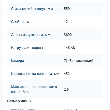
Статический радиус, мм
559
Слойность
12
Длина окружности, мм
3600
Нагрузка и скорость
146 A8
Камера
TL (Бескамерная)
Ширина пятна контакта, мм
452
Максимальное давление в
2.6
шине, бар
Размер шины
Размер шины
17.5L-24