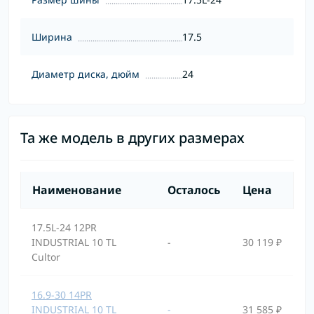
Ширина
17.5
Диаметр диска, дюйм
24
Та же модель в других размерах
Наименование
Осталось
Цена
17.5L-24 12PR
INDUSTRIAL 10 TL
-
30 119 ₽
Cultor
16.9-30 14PR
INDUSTRIAL 10 TL
-
31 585 ₽