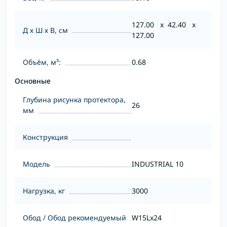
127.00 x 42.40 x
Д х Ш х В, см
127.00
Объём, м³:
0.68
Основные
Глубина рисунка протектора,
26
мм
Конструкция
Модель
INDUSTRIAL 10
Нагрузка, кг
3000
Обод / Обод рекомендуемый
W15Lx24