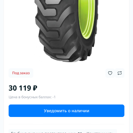
Под заказ
30 119 ₽
Цена в бонусных баллах: -1
Уведомить о наличии