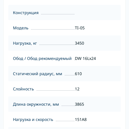
Конструкция
Модель
TI-05
Нагрузка, кг
3450
Обод / Обод рекомендуемый
DW 16Lx24
Статический радиус, мм
610
Слойность
12
Длина окружности, мм
3865
Нагрузка и скорость
151A8