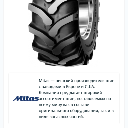
Mitas — чешский производитель шин
с заводами в Европе и США.
Компания предлагает широкий
ассортимент шин, поставляемых по
всему миру как в составе
оригинального оборудования, так и в
виде запасных частей.