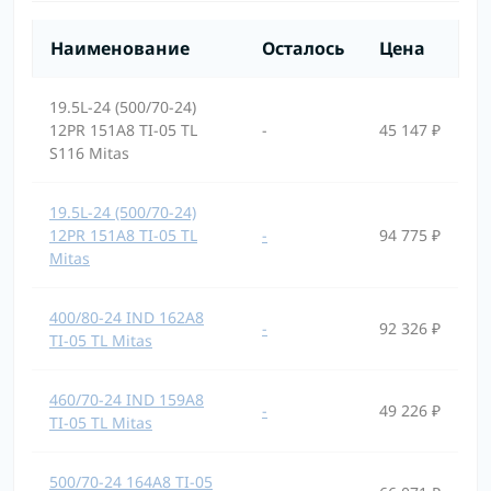
Наименование
Осталось
Цена
19.5L-24 (500/70-24)
12PR 151A8 TI-05 TL
-
45 147 ₽
S116 Mitas
19.5L-24 (500/70-24)
12PR 151A8 TI-05 TL
-
94 775 ₽
Mitas
400/80-24 IND 162A8
-
92 326 ₽
TI-05 TL Mitas
460/70-24 IND 159A8
-
49 226 ₽
TI-05 TL Mitas
500/70-24 164A8 TI-05