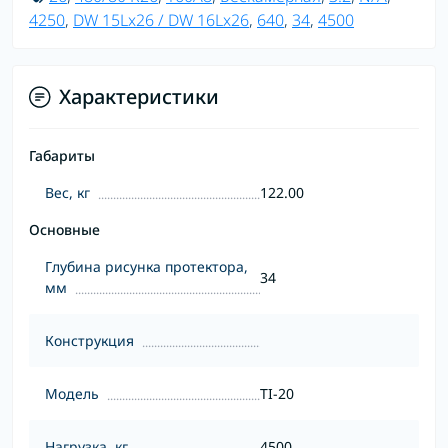
4250
,
DW 15Lx26 / DW 16Lx26
,
640
,
34
,
4500
Характеристики
Габариты
Вес, кг
122.00
Основные
Глубина рисунка протектора,
34
мм
Конструкция
Модель
TI-20
Нагрузка, кг
4500