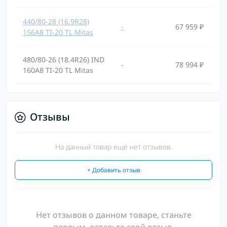
440/80-28 (16.9R28)
-
67 959 ₽
156A8 TI-20 TL Mitas
480/80-26 (18.4R26) IND
-
78 994 ₽
160A8 TI-20 TL Mitas
Отзывы
На данный товар ещё нет отзывов.
+ Добавить отзыв
Нет отзывов о данном товаре, станьте