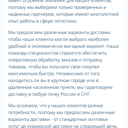
имеет огромное значение для наших клиентов,
поэтому мы выбираем только проверенных и
надежных партнеров, которые имеют многолетний
опыт работы в сфере логистики.
Мы предлагаем различные варианты доставки,
чтобы наши клиенты могли выбрать наиболее
удобный и экономически выгодный вариант. Наша
команда специалистов старается обеспечить
оперативную обработку заказов и отправку
товаров, чтобы вы получали свои покупки
максимально быстро. Независимо от того,
находитесь ли вы в крупном городе или в
удаленном населенном пункте, мы гарантируем
доставку в любую точку России и СНГ.
Мы осознаем, что у наших клиентов разные
потребности, поэтому мы предлагаем различные
варианты доставки - от стандартных почтовых
услуг до курьерской доставки на следующий день.