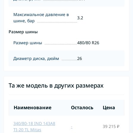
Максимальное давление в
3.2
шине, бар
Размер шины
Размер шины
480/80 R26
Диаметр диска, дюйм
26
Та же модель в других размерах
Наименование
Осталось
Цена
340/80-18 IND 143A8
-
39 215 ₽
TI-20 TL Mitas