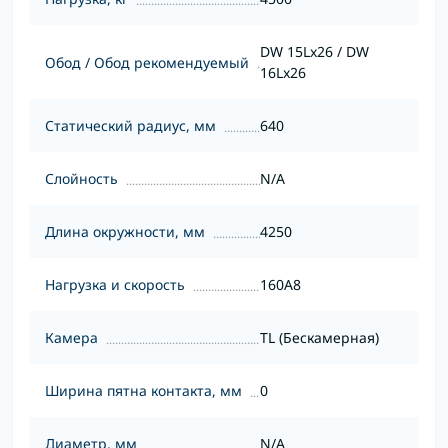
DW 15Lx26 / DW
Обод / Обод рекомендуемый
16Lx26
Статический радиус, мм
640
Слойность
N/A
Длина окружности, мм
4250
Нагрузка и скорость
160A8
Камера
TL (Бескамерная)
Ширина пятна контакта, мм
0
Диаметр, мм
N/A