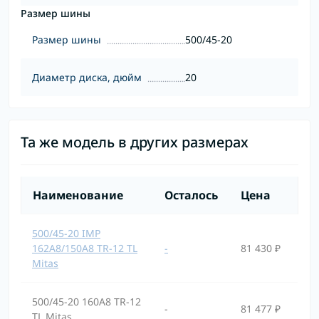
Размер шины
Размер шины
500/45-20
Диаметр диска, дюйм
20
Та же модель в других размерах
Наименование
Осталось
Цена
500/45-20 IMP
162A8/150A8 TR-12 TL
-
81 430 ₽
Mitas
500/45-20 160A8 TR-12
-
81 477 ₽
TL Mitas