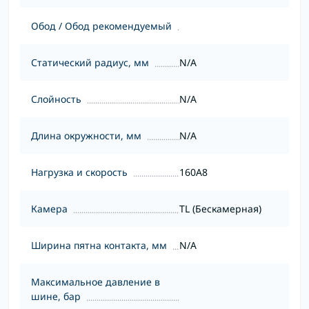
Обод / Обод рекомендуемый
Статический радиус, мм
N/A
Слойность
N/A
Длина окружности, мм
N/A
Нагрузка и скорость
160A8
Камера
TL (Бескамерная)
Ширина пятна контакта, мм
N/A
Максимальное давление в
шине, бар