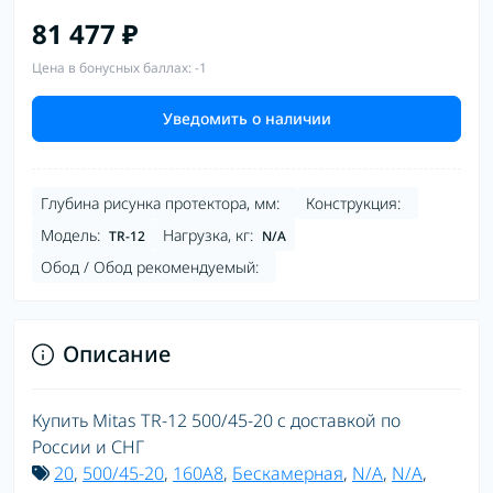
81 477 ₽
Цена в бонусных баллах: -1
Уведомить о наличии
Глубина рисунка протектора, мм:
Конструкция:
Модель:
Нагрузка, кг:
TR-12
N/A
Обод / Обод рекомендуемый:
Описание
Купить Mitas TR-12 500/45-20 с доставкой по
России и СНГ
20
,
500/45-20
,
160A8
,
Бескамерная
,
N/A
,
N/A
,