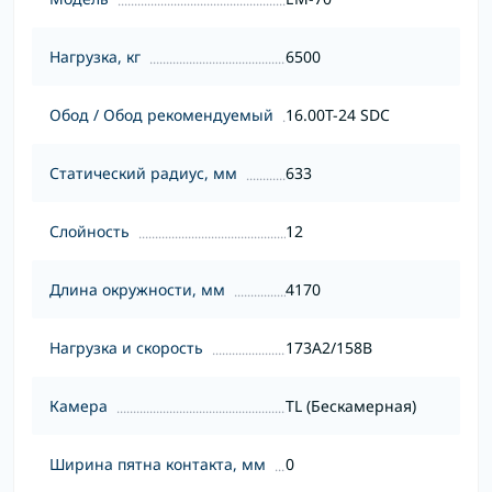
Нагрузка, кг
6500
Обод / Обод рекомендуемый
16.00T-24 SDC
Статический радиус, мм
633
Слойность
12
Длина окружности, мм
4170
Нагрузка и скорость
173A2/158B
Камера
TL (Бескамерная)
Ширина пятна контакта, мм
0