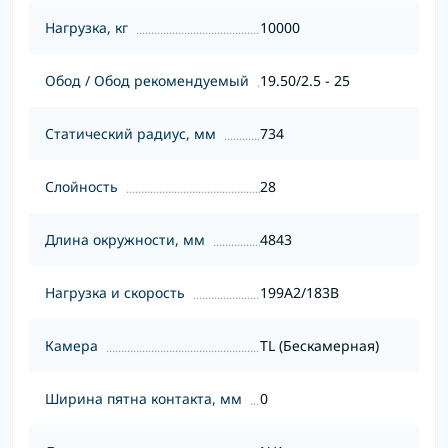
Нагрузка, кг
10000
Обод / Обод рекомендуемый
19.50/2.5 - 25
Статический радиус, мм
734
Слойность
28
Длина окружности, мм
4843
Нагрузка и скорость
199A2/183B
Камера
TL (Бескамерная)
Ширина пятна контакта, мм
0