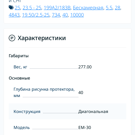
и СНГ
25
,
23.5 - 25
,
199A2/183B
,
Бескамерная
,
5.5
,
28
,
4843
,
19.50/2.5-25
,
734
,
40
,
10000
Характеристики
Габариты
Вес, кг
277.00
Основные
Глубина рисунка протектора,
40
мм
Конструкция
Диагональная
Модель
EM-30