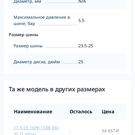
Диаметр, мм
N/A
Максимальное давление в
5.5
шине, бар
Размер шины
Размер шины
23.5-25
Диаметр диска, дюйм
25
Та же модель в других размерах
Наименование
Осталось
Цена
17.5-25 16PR 158B EM-
-
54 657 ₽
30 TL Mitas