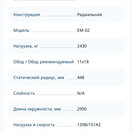
Конструкция
Радиальная
Модель
EM-02
Нагрузка, кг
2430
Обод / Обод рекомендуемый
11x18
Статический радиус, мм
448
Слойность
N/A
Длина окружности, мм
2990
Нагрузка и скорость
139B/151A2