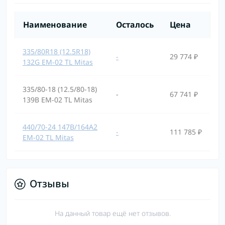
Наименование
Осталось
Цена
335/80R18 (12.5R18)
-
29 774 ₽
132G EM-02 TL Mitas
335/80-18 (12.5/80-18)
-
67 741 ₽
139B EM-02 TL Mitas
440/70-24 147B/164A2
-
111 785 ₽
EM-02 TL Mitas
Отзывы
На данный товар ещё нет отзывов.