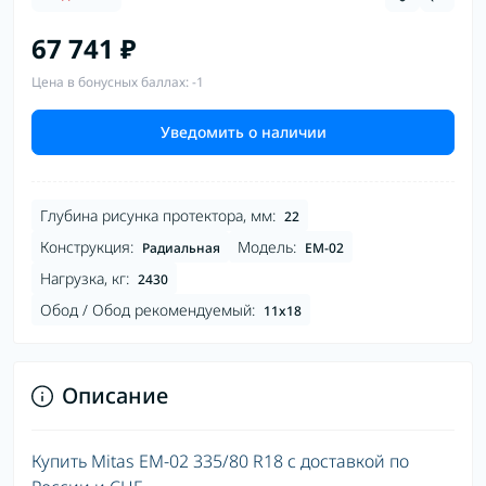
67 741 ₽
Цена в бонусных баллах: -1
Уведомить о наличии
Глубина рисунка протектора, мм:
22
Конструкция:
Модель:
Радиальная
EM-02
Нагрузка, кг:
2430
Обод / Обод рекомендуемый:
11x18
Описание
Купить Mitas EM-02 335/80 R18 с доставкой по