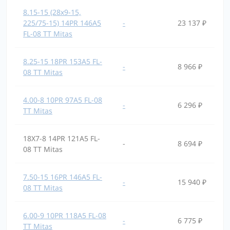
8.15-15 (28х9-15,
225/75-15) 14PR 146A5
-
23 137 ₽
FL-08 TT Mitas
8.25-15 18PR 153A5 FL-
-
8 966 ₽
08 TT Mitas
4.00-8 10PR 97A5 FL-08
-
6 296 ₽
TT Mitas
18X7-8 14PR 121A5 FL-
-
8 694 ₽
08 TT Mitas
7.50-15 16PR 146A5 FL-
-
15 940 ₽
08 TT Mitas
6.00-9 10PR 118A5 FL-08
-
6 775 ₽
TT Mitas