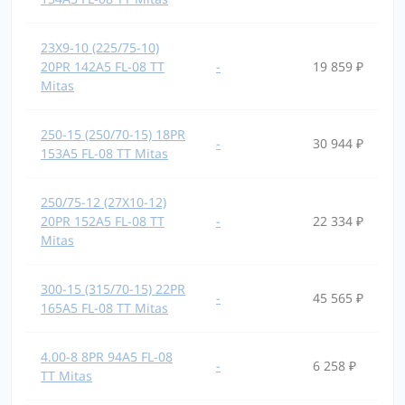
23X9-10 (225/75-10)
20PR 142A5 FL-08 TT
-
19 859 ₽
Mitas
250-15 (250/70-15) 18PR
-
30 944 ₽
153A5 FL-08 TT Mitas
250/75-12 (27X10-12)
20PR 152A5 FL-08 TT
-
22 334 ₽
Mitas
300-15 (315/70-15) 22PR
-
45 565 ₽
165A5 FL-08 TT Mitas
4.00-8 8PR 94A5 FL-08
-
6 258 ₽
TT Mitas