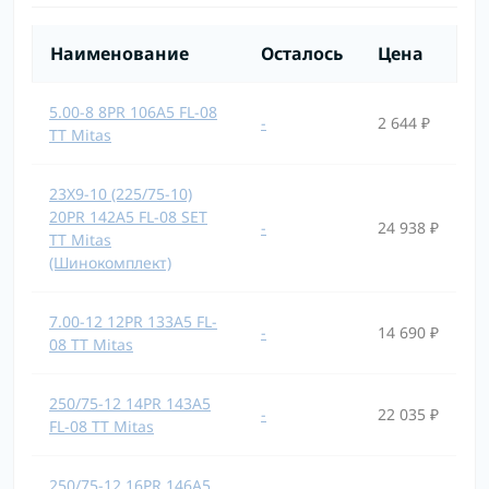
Наименование
Осталось
Цена
5.00-8 8PR 106A5 FL-08
-
2 644 ₽
TT Mitas
23X9-10 (225/75-10)
20PR 142A5 FL-08 SET
-
24 938 ₽
TT Mitas
(Шинокомплект)
7.00-12 12PR 133A5 FL-
-
14 690 ₽
08 TT Mitas
250/75-12 14PR 143A5
-
22 035 ₽
FL-08 TT Mitas
250/75-12 16PR 146A5