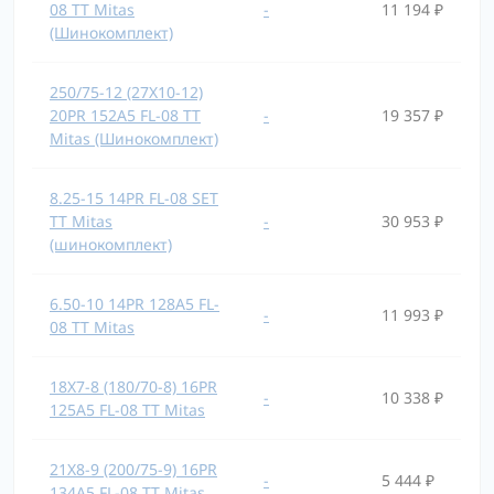
08 TT Mitas
-
11 194 ₽
(Шинокомплект)
250/75-12 (27X10-12)
20PR 152A5 FL-08 TT
-
19 357 ₽
Mitas (Шинокомплект)
8.25-15 14PR FL-08 SET
TT Mitas
-
30 953 ₽
(шинокомплект)
6.50-10 14PR 128A5 FL-
-
11 993 ₽
08 TT Mitas
18X7-8 (180/70-8) 16PR
-
10 338 ₽
125A5 FL-08 TT Mitas
21X8-9 (200/75-9) 16PR
-
5 444 ₽
134A5 FL-08 TT Mitas