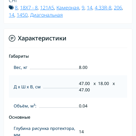
СНГ
8
,
18X7 - 8
,
121A5
,
Камерная
,
9
,
14
,
4.33R-8
,
206
,
14
,
1450
,
Диагональная
Характеристики
Габариты
Вес, кг
8.00
47.00 x 18.00 x
Д х Ш х В, см
47.00
Объём, м³:
0.04
Основные
Глубина рисунка протектора,
14
мм