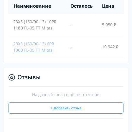
Наименование
Осталось
Цена
23X5 (160/90-13) 10PR
-
5 950 ₽
118B FL-05 TT Mitas
23X5 (160/90-13) 6PR
-
10 942 ₽
106B FL-05 TT Mitas
Отзывы
На данный товар ещё нет отзывов.
+ Добавить отзыв