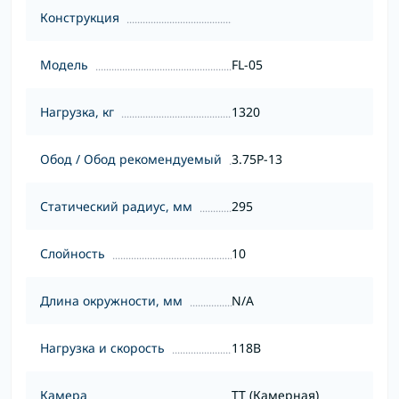
Конструкция
Модель
FL-05
Нагрузка, кг
1320
Обод / Обод рекомендуемый
3.75P-13
Статический радиус, мм
295
Слойность
10
Длина окружности, мм
N/A
Нагрузка и скорость
118B
Камера
TT (Камерная)