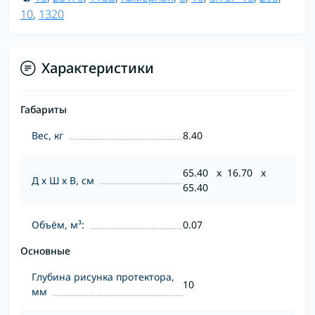
10
,
1320
Характеристики
Габариты
Вес, кг
8.40
65.40 x 16.70 x
Д х Ш х В, см
65.40
Объём, м³:
0.07
Основные
Глубина рисунка протектора,
10
мм