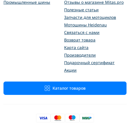
Промышленные шины
Отзывы о магазине Mitas.pro
Полезные статьи
Запчасти для мотоциклов
Мотошины Heidenau
Связаться с нами
Возврат товара
Карта сайта
Производители
Подарочный сертификат
Акции
Каталог товаров