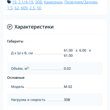
19
,
2 1/4-19
,
30B
,
Камерная
,
Передняя/Задняя
,
1.5
,
62
,
609
,
2.5
,
50
Характеристики
Габариты
61.00 x 6.00 x
Д х Ш х В, см
61.00
Объём, м³:
0.02
Основные
Модель
M-02
Нагрузка и скорость
30B