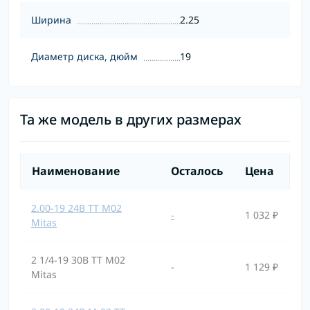
Ширина
2.25
Диаметр диска, дюйм
19
Та же модель в других размерах
Наименование
Осталось
Цена
2.00-19 24B TT M02
-
1 032 ₽
Mitas
2 1/4-19 30B TT M02
-
1 129 ₽
Mitas