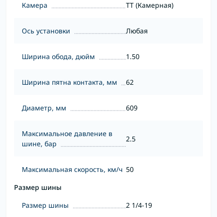
Камера
TT (Камерная)
Ось установки
Любая
Ширина обода, дюйм
1.50
Ширина пятна контакта, мм
62
Диаметр, мм
609
Максимальное давление в
2.5
шине, бар
Максимальная скорость, км/ч
50
Размер шины
Размер шины
2 1/4-19