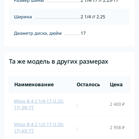
Размер шины
2 1/4-17 // 2.25-17
Ширина
2 1/4 // 2.25
Диаметр диска, дюйм
17
Та же модель в других размерах
Наименование
Осталось
Цена
Mitas B-4 2 1/4-17 (2.25-
-
2 400 ₽
17) 39J TT
Mitas B-4 2 1/2-17 (2.50-
-
2 958 ₽
17) 43J TT