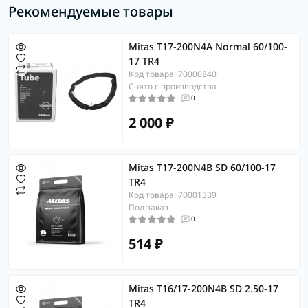
Рекомендуемые товары
Mitas T17-200N4A Normal 60/100-
17 TR4
Код товара: 70000840
Снято с производства
0
2 000 ₽
Mitas T17-200N4B SD 60/100-17
TR4
Код товара: 70001339
Под заказ
0
514 ₽
Mitas T16/17-200N4B SD 2.50-17
TR4