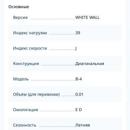
Основные
Версия
WHITE WALL
Индекс нагрузки
39
Индекс скорости
J
Конструкция
Диагональная
Модель
B-4
Объём (для перевозки)
0.01
Омологация
E D
Сезонность
Летняя