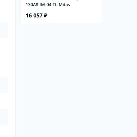
130A8 IM-04 TL Mitas
16 057 ₽