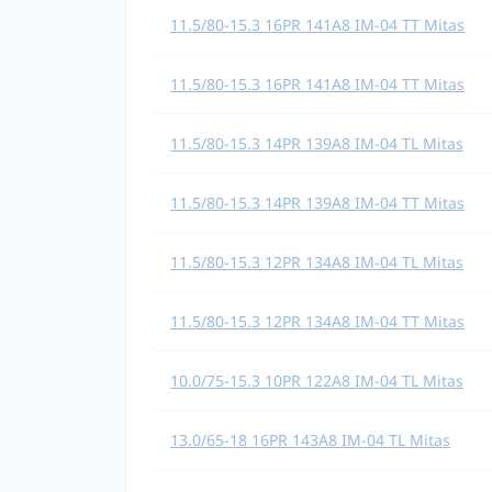
11.5/80-15.3 16PR 141A8 IM-04 TT Mitas
11.5/80-15.3 16PR 141A8 IM-04 TT Mitas
11.5/80-15.3 14PR 139A8 IM-04 TL Mitas
11.5/80-15.3 14PR 139A8 IM-04 TT Mitas
11.5/80-15.3 12PR 134A8 IM-04 TL Mitas
11.5/80-15.3 12PR 134A8 IM-04 TT Mitas
10.0/75-15.3 10PR 122A8 IM-04 TL Mitas
13.0/65-18 16PR 143A8 IM-04 TL Mitas