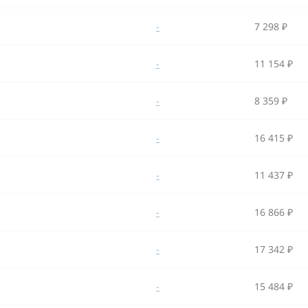
-
7 298 ₽
-
11 154 ₽
-
8 359 ₽
-
16 415 ₽
-
11 437 ₽
-
16 866 ₽
-
17 342 ₽
-
15 484 ₽