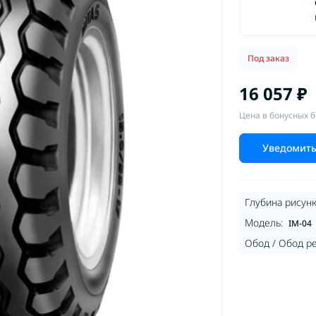
Под заказ
16 057 ₽
Цена в бонусных б
Уведомить
Глубина рисунк
Модель:
IM-04
Обод / Обод р