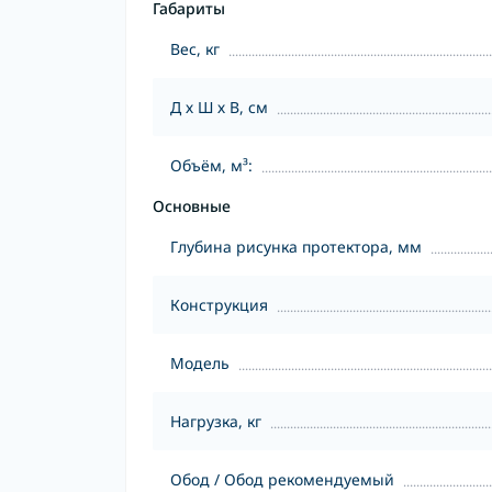
Габариты
Вес, кг
Д х Ш х В, см
Объём, м³:
Основные
Глубина рисунка протектора, мм
Конструкция
Модель
Нагрузка, кг
Обод / Обод рекомендуемый