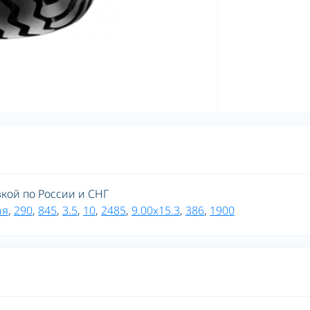
авкой по России и СНГ
ая
,
290
,
845
,
3.5
,
10
,
2485
,
9.00x15.3
,
386
,
1900