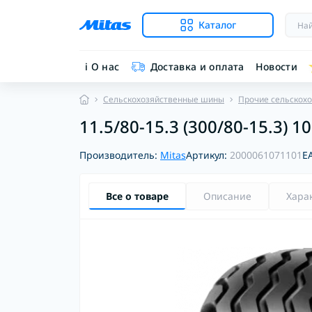
Каталог
ℹ︎ О нас
Доставка и оплата
Новости
Сельскохозяйственные шины
Прочие сельскох
11.5/80-15.3 (300/80-15.3) 1
Производитель:
Mitas
Артикул:
2000061071101
E
Все о товаре
Описание
Хара