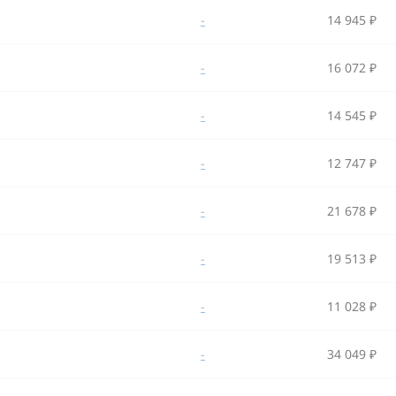
-
14 945 ₽
-
16 072 ₽
-
14 545 ₽
-
12 747 ₽
-
21 678 ₽
-
19 513 ₽
-
11 028 ₽
-
34 049 ₽