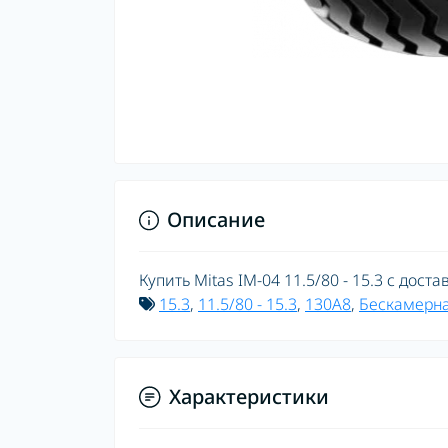
Описание
Купить Mitas IM-04 11.5/80 - 15.3 с дост
15.3
,
11.5/80 - 15.3
,
130A8
,
Бескамерн
Характеристики