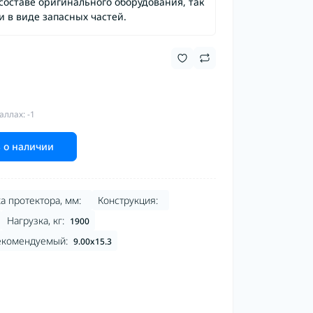
составе оригинального оборудования, так
и в виде запасных частей.
аллах: -1
 о наличии
а протектора, мм:
Конструкция:
Нагрузка, кг:
1900
екомендуемый:
9.00x15.3