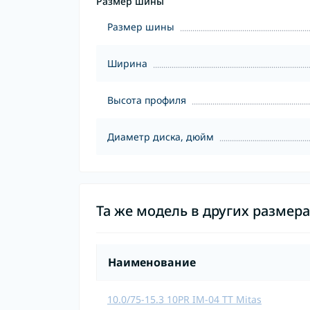
Размер шины
Размер шины
Ширина
Высота профиля
Диаметр диска, дюйм
Та же модель в других размер
Наименование
10.0/75-15.3 10PR IM-04 TT Mitas