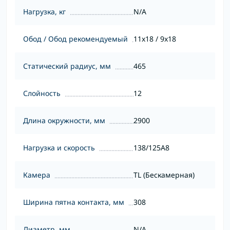
Нагрузка, кг
N/A
Обод / Обод рекомендуемый
11x18 / 9x18
Статический радиус, мм
465
Слойность
12
Длина окружности, мм
2900
Нагрузка и скорость
138/125A8
Камера
TL (Бескамерная)
Ширина пятна контакта, мм
308
Диаметр, мм
N/A