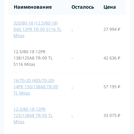
Наименование
Осталось
Цена
320/80-18 (12.5/80-18)
IND 12PR TR-09 S116 TL
-
27 994 ₽
Mitas
12.5/80-18 12PR
138/125A8 TR-09 TL
-
42 636 ₽
S116 Mitas
16/70-20 (405/70-20)
14PR 150/138A8 TR-09
-
57 195 ₽
TL Mitas
12.5/80-18 12PR
125/138A8 TR-09 TL
-
33 075 ₽
Mitas