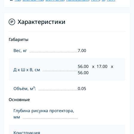
Характеристики
Габариты
Вес, кг
7.00
56.00 x 17.00 x
Д х Ш х В, см
56.00
Объём, м³:
0.05
Основные
Глубина рисунка протектора,
мм
Конструкция