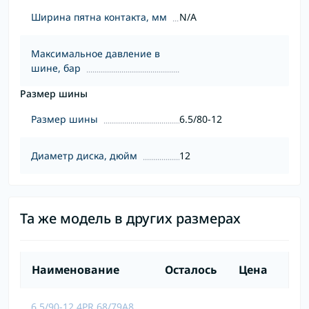
Ширина пятна контакта, мм
N/A
Максимальное давление в
шине, бар
Размер шины
Размер шины
6.5/80-12
Диаметр диска, дюйм
12
Та же модель в других размерах
Наименование
Осталось
Цена
6.5/90-12 4PR 68/79A8