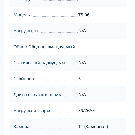
Модель
TS-06
Нагрузка, кг
N/A
Обод / Обод рекомендуемый
Статический радиус, мм
N/A
Слойность
6
Длина окружности, мм
N/A
Нагрузка и скорость
89/76A8
Камера
TT (Камерная)