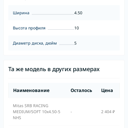
Ширина
4.50
Высота профиля
10
Диаметр диска, дюйм
5
Та же модель в других размерах
Наименование
Осталось
Цена
Mitas SRB RACING
MEDIUM/SOFT 10x4.50-5
-
2 404 ₽
NHS