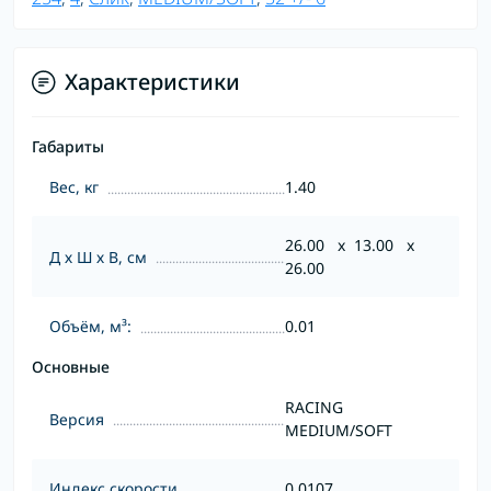
Характеристики
Габариты
Вес, кг
1.40
26.00 x 13.00 x
Д х Ш х В, см
26.00
Объём, м³:
0.01
Основные
RACING
Версия
MEDIUM/SOFT
Индекс скорости
0.0107