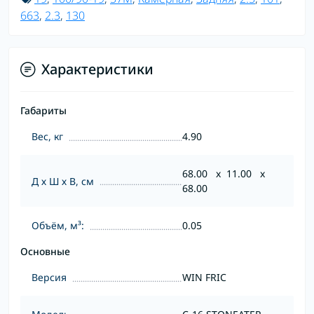
663
,
2.3
,
130
Характеристики
Габариты
Вес, кг
4.90
68.00 x 11.00 x
Д х Ш х В, см
68.00
Объём, м³:
0.05
Основные
Версия
WIN FRIC