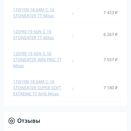
110/100-18 64M C-16
-
7 423 ₽
STONEATER TT Mitas
120/90-19 66N C-16
-
6 267 ₽
STONEATER TT Mitas
120/90-19 66N C-16
STONEATER WIN FRIC TT
-
7 557 ₽
Mitas
110/100-18 64M C-16
STONEATER SUPER SOFT
-
7 180 ₽
EXTREME TT NHS Mitas
Отзывы