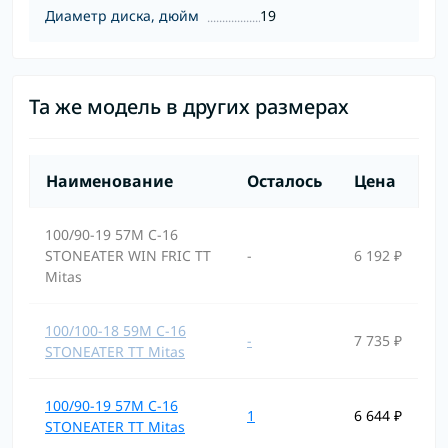
Диаметр диска, дюйм
19
Та же модель в других размерах
Наименование
Осталось
Цена
100/90-19 57M C-16
STONEATER WIN FRIC TT
-
6 192 ₽
Mitas
100/100-18 59M C-16
-
7 735 ₽
STONEATER TT Mitas
100/90-19 57M C-16
1
6 644 ₽
STONEATER TT Mitas