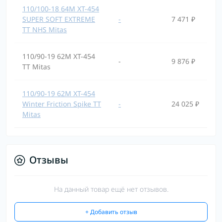
110/100-18 64M XT-454
SUPER SOFT EXTREME
-
7 471 ₽
TT NHS Mitas
110/90-19 62M XT-454
-
9 876 ₽
TT Mitas
110/90-19 62M XT-454
Winter Friction Spike TT
-
24 025 ₽
Mitas
Отзывы
На данный товар ещё нет отзывов.
+ Добавить отзыв