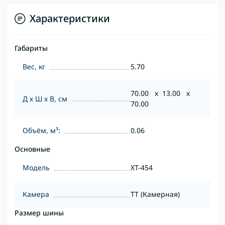
Характеристики
Габариты
Вес, кг
5.70
70.00 x 13.00 x
Д х Ш х В, см
70.00
Объём, м³:
0.06
Основные
Модель
XT-454
Камера
TT (Камерная)
Размер шины