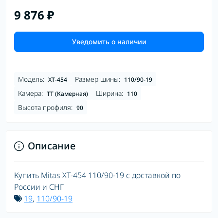
9 876 ₽
Уведомить о наличии
Модель:
Размер шины:
XT-454
110/90-19
Камера:
Ширина:
TT (Камерная)
110
Высота профиля:
90
Описание
Купить Mitas XT-454 110/90-19 с доставкой по
России и СНГ
19
,
110/90-19