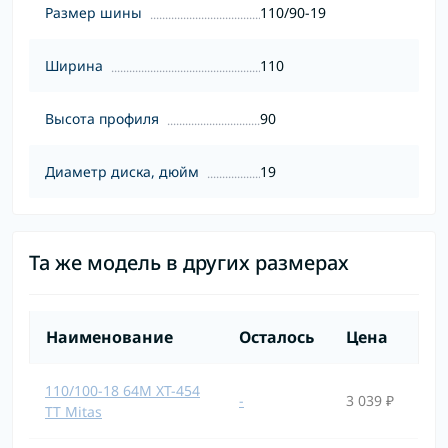
Размер шины
110/90-19
Ширина
110
Высота профиля
90
Диаметр диска, дюйм
19
Та же модель в других размерах
Наименование
Осталось
Цена
110/100-18 64M XT-454
-
3 039 ₽
TT Mitas