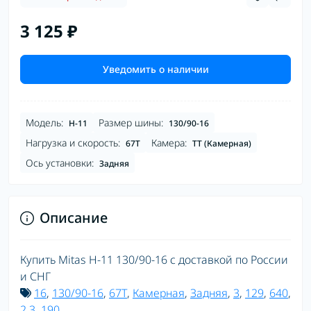
3 125 ₽
Уведомить о наличии
Модель:
Размер шины:
H-11
130/90-16
Нагрузка и скорость:
Камера:
67T
TT (Камерная)
Ось установки:
Задняя
Описание
Купить Mitas H-11 130/90-16 с доставкой по России
и СНГ
16
,
130/90-16
,
67T
,
Камерная
,
Задняя
,
3
,
129
,
640
,
2.3
,
190