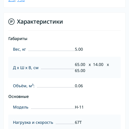
Характеристики
Габариты
Вес, кг
5.00
65.00 x 14.00 x
Д х Ш х В, см
65.00
Объём, м³:
0.06
Основные
Модель
H-11
Нагрузка и скорость
67T