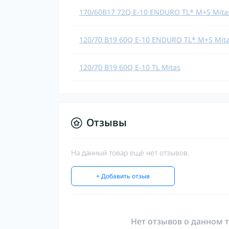
170/60B17 72Q E-10 ENDURO TL* M+S Mita
120/70 B19 60Q E-10 ENDURO TL* M+S Mitas
120/70 B19 60Q E-10 TL Mitas
Отзывы
На данный товар ещё нет отзывов.
+ Добавить отзыв
Нет отзывов о данном т