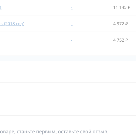
s
-
11 145 ₽
 (2018 год)
-
4 972 ₽
-
4 752 ₽
оваре, станьте первым, оставьте свой отзыв.