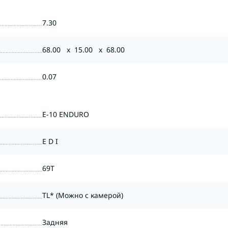
7.30
68.00 x 15.00 x 68.00
0.07
E-10 ENDURO
E D I
69T
TL* (Можно с камерой)
Задняя