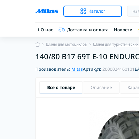
Каталог
ℹ︎ О нас
Доставка и оплата
Новости
Шины для мотоциклов
Шины для туристических
140/80 B17 69T E-10 ENDURO
Производитель:
Mitas
Артикул:
2000024160101
E
Все о товаре
Описание
Хара