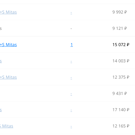
+S Mitas
-
9 992 ₽
s
-
9 121 ₽
+S Mitas
1
15 072 ₽
s
-
14 003 ₽
+S Mitas
-
12 375 ₽
-
9 431 ₽
s
-
17 140 ₽
 Mitas
-
12 165 ₽