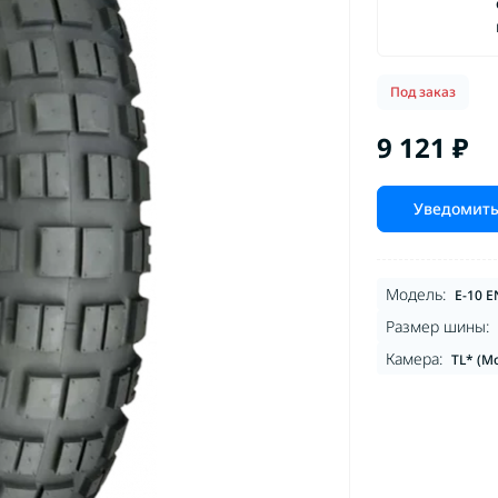
Под заказ
9 121 ₽
Уведомить
Модель:
E-10 
Размер шины:
Камера:
TL* (М