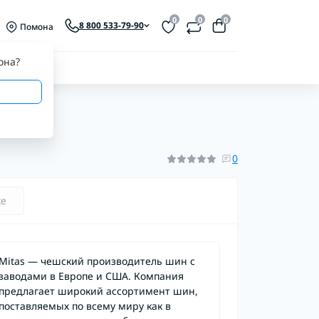
0
0
0
8 800 533-79-90
Помона
она
?
0
ке
Mitas — чешский производитель шин с
заводами в Европе и США. Компания
предлагает широкий ассортимент шин,
поставляемых по всему миру как в