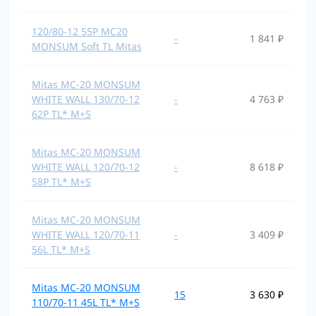
120/80-12 55P MC20
-
1 841 ₽
MONSUM Soft TL Mitas
Mitas MC-20 MONSUM
WHITE WALL 130/70-12
-
4 763 ₽
62P TL* M+S
Mitas MC-20 MONSUM
WHITE WALL 120/70-12
-
8 618 ₽
58P TL* M+S
Mitas MC-20 MONSUM
WHITE WALL 120/70-11
-
3 409 ₽
56L TL* M+S
Mitas MC-20 MONSUM
15
3 630 ₽
110/70-11 45L TL* M+S