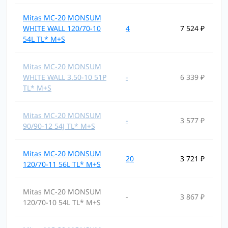
Mitas MC-20 MONSUM
WHITE WALL 120/70-10
4
7 524 ₽
54L TL* M+S
Mitas MC-20 MONSUM
WHITE WALL 3.50-10 51P
-
6 339 ₽
TL* M+S
Mitas MC-20 MONSUM
-
3 577 ₽
90/90-12 54J TL* M+S
Mitas MC-20 MONSUM
20
3 721 ₽
120/70-11 56L TL* M+S
Mitas MC-20 MONSUM
-
3 867 ₽
120/70-10 54L TL* M+S