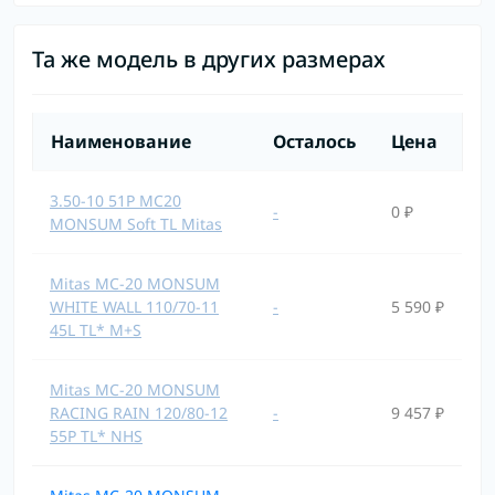
Та же модель в других размерах
Наименование
Осталось
Цена
3.50-10 51P MC20
-
0 ₽
MONSUM Soft TL Mitas
Mitas MC-20 MONSUM
WHITE WALL 110/70-11
-
5 590 ₽
45L TL* M+S
Mitas MC-20 MONSUM
RACING RAIN 120/80-12
-
9 457 ₽
55P TL* NHS