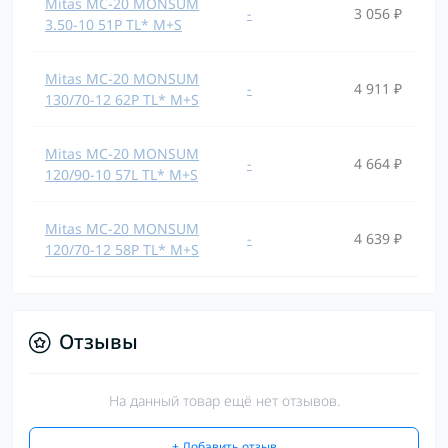
Mitas MC-20 MONSUM
-
3 056 ₽
3.50-10 51P TL* M+S
Mitas MC-20 MONSUM
-
4 911 ₽
130/70-12 62P TL* M+S
Mitas MC-20 MONSUM
-
4 664 ₽
120/90-10 57L TL* M+S
Mitas MC-20 MONSUM
-
4 639 ₽
120/70-12 58P TL* M+S
Отзывы
На данный товар ещё нет отзывов.
+ Добавить отзыв