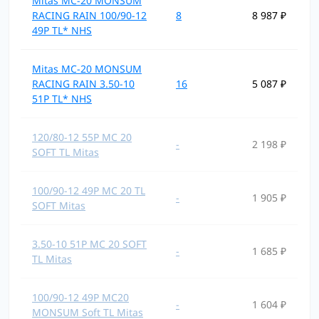
Mitas MC-20 MONSUM
RACING RAIN 100/90-12
8
8 987 ₽
49P TL* NHS
Mitas MC-20 MONSUM
RACING RAIN 3.50-10
16
5 087 ₽
51P TL* NHS
120/80-12 55P MC 20
-
2 198 ₽
SOFT TL Mitas
100/90-12 49P MC 20 TL
-
1 905 ₽
SOFT Mitas
3.50-10 51P MC 20 SOFT
-
1 685 ₽
TL Mitas
100/90-12 49P MC20
-
1 604 ₽
MONSUM Soft TL Mitas