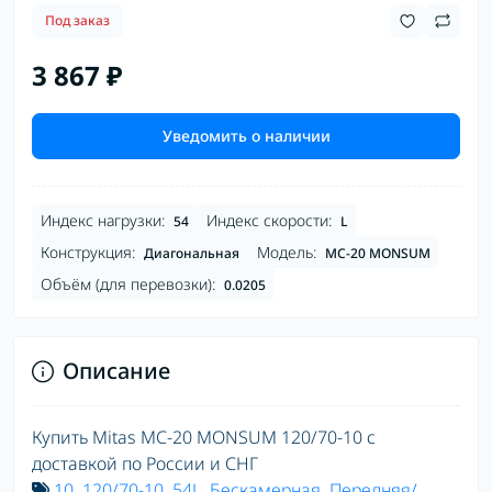
Под заказ
3 867 ₽
Уведомить о наличии
Индекс нагрузки:
Индекс скорости:
54
L
Конструкция:
Модель:
Диагональная
MC-20 MONSUM
Объём (для перевозки):
0.0205
Описание
Купить Mitas MC-20 MONSUM 120/70-10 с
доставкой по России и СНГ
10
,
120/70-10
,
54L
,
Бескамерная
,
Передняя/