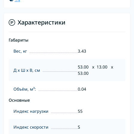
Характеристики
Габариты
Вес, кг
3.43
53.00 x 13.00 x
Д х Ш х В, см
53.00
Объём, м³:
0.04
Основные
Индекс нагрузки
55
Индекс скорости
S