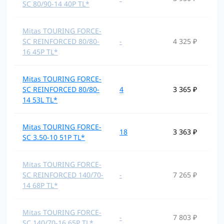
SC 80/90-14 40P TL*
Mitas TOURING FORCE-
SC REINFORCED 80/80-
-
4 325 ₽
16 45P TL*
Mitas TOURING FORCE-
SC REINFORCED 80/80-
4
3 365 ₽
14 53L TL*
Mitas TOURING FORCE-
18
3 363 ₽
SC 3.50-10 51P TL*
Mitas TOURING FORCE-
SC REINFORCED 140/70-
-
7 265 ₽
14 68P TL*
Mitas TOURING FORCE-
-
7 803 ₽
SC 140/70-16 65P TL*