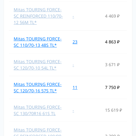
Mitas TOURING FORCE-
SC REINFORCED 110/70-
-
4 469 ₽
12 56M TL*
Mitas TOURING FORCE-
23
4 863 ₽
SC 110/70-13 48S TL*
Mitas TOURING FORCE-
-
3 671 ₽
SC 120/70-10 54L TL*
Mitas TOURING FORCE-
11
7 750 ₽
SC 120/70-16 57S TL*
Mitas TOURING FORCE-
-
15 619 ₽
SC 130/70R16 61S TL
Mitas TOURING FORCE-