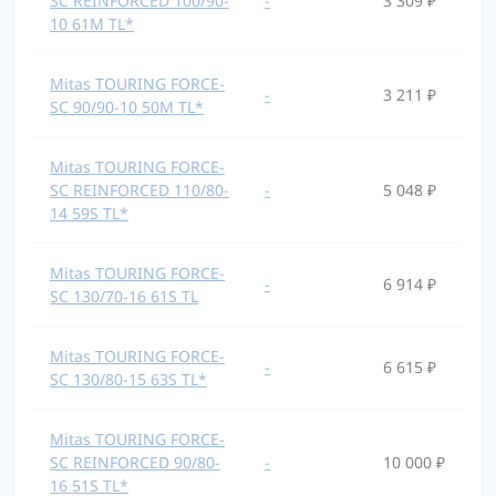
SC REINFORCED 100/90-
-
3 309 ₽
10 61M TL*
Mitas TOURING FORCE-
-
3 211 ₽
SC 90/90-10 50M TL*
Mitas TOURING FORCE-
SC REINFORCED 110/80-
-
5 048 ₽
14 59S TL*
Mitas TOURING FORCE-
-
6 914 ₽
SC 130/70-16 61S TL
Mitas TOURING FORCE-
-
6 615 ₽
SC 130/80-15 63S TL*
Mitas TOURING FORCE-
SC REINFORCED 90/80-
-
10 000 ₽
16 51S TL*