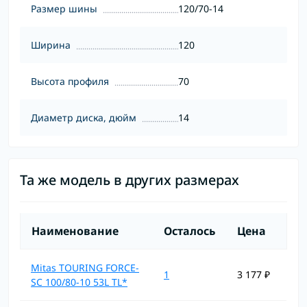
Размер шины
120/70-14
Ширина
120
Высота профиля
70
Диаметр диска, дюйм
14
Та же модель в других размерах
Наименование
Осталось
Цена
Mitas TOURING FORCE-
1
3 177 ₽
SC 100/80-10 53L TL*