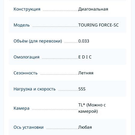
Конструкция
Диагональная
Модель
TOURING FORCE-SC
Объём (для перевозки)
0.033
Омологация
E D I C
Сезонность
Летняя
Нагрузка и скорость
55S
TL* (Можно с
Камера
камерой)
Ось установки
Любая