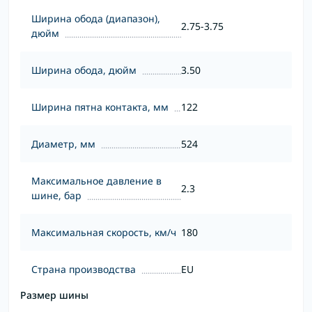
Ширина обода (диапазон),
2.75-3.75
дюйм
Ширина обода, дюйм
3.50
Ширина пятна контакта, мм
122
Диаметр, мм
524
Максимальное давление в
2.3
шине, бар
Максимальная скорость, км/ч
180
Страна производства
EU
Размер шины