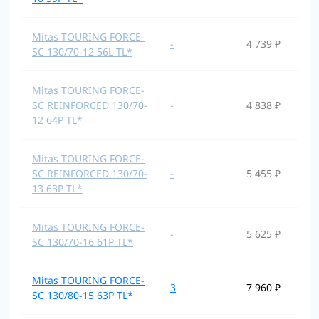
Mitas TOURING FORCE-
-
4 739 ₽
SC 130/70-12 56L TL*
Mitas TOURING FORCE-
SC REINFORCED 130/70-
-
4 838 ₽
12 64P TL*
Mitas TOURING FORCE-
SC REINFORCED 130/70-
-
5 455 ₽
13 63P TL*
Mitas TOURING FORCE-
-
5 625 ₽
SC 130/70-16 61P TL*
Mitas TOURING FORCE-
3
7 960 ₽
SC 130/80-15 63P TL*