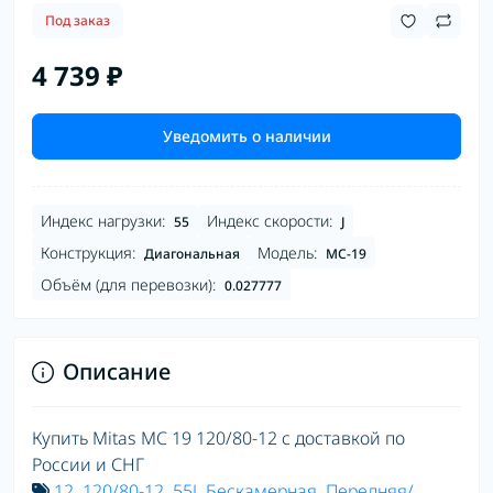
Под заказ
4 739 ₽
Уведомить о наличии
Индекс нагрузки:
Индекс скорости:
55
J
Конструкция:
Модель:
Диагональная
MC-19
Объём (для перевозки):
0.027777
Описание
Купить Mitas MC 19 120/80-12 с доставкой по
России и СНГ
12
,
120/80-12
,
55J
,
Бескамерная
,
Передняя/