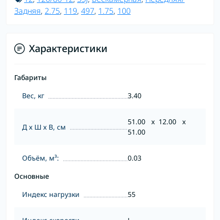
Задняя
,
2.75
,
119
,
497
,
1.75
,
100
Характеристики
Габариты
Вес, кг
3.40
51.00 x 12.00 x
Д х Ш х В, см
51.00
Объём, м³:
0.03
Основные
Индекс нагрузки
55