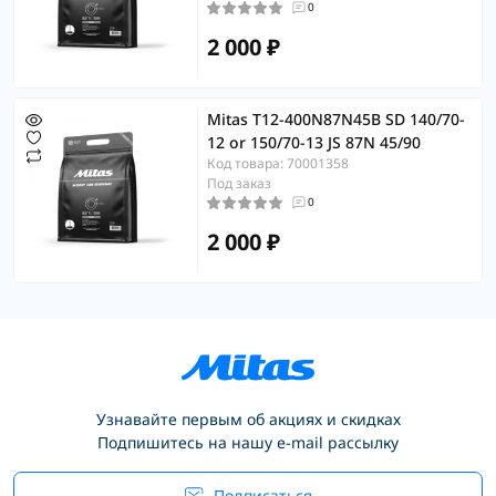
0
2 000 ₽
Mitas T12-400N87N45B SD 140/70-
12 or 150/70-13 JS 87N 45/90
Код товара: 70001358
Под заказ
0
2 000 ₽
Узнавайте первым об акциях и скидках
Подпишитесь на нашу e-mail рассылку
Подписаться