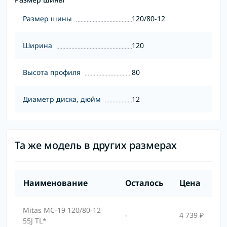
Размер шины
120/80-12
Ширина
120
Высота профиля
80
Диаметр диска, дюйм
12
Та же модель в других размерах
Наименование
Осталось
Цена
Mitas MC-19 120/80-12
-
4 739 ₽
55J TL*