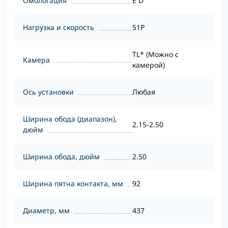
Омологация
E D
Нагрузка и скорость
51P
TL* (Можно с
Камера
камерой)
Ось установки
Любая
Ширина обода (диапазон),
2.15-2.50
дюйм
Ширина обода, дюйм
2.50
Ширина пятна контакта, мм
92
Диаметр, мм
437