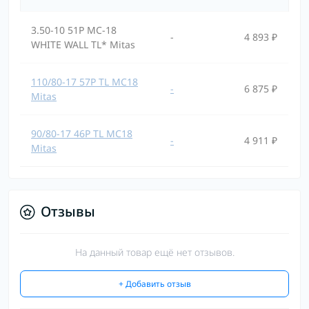
3.50-10 51P MC-18
-
4 893 ₽
WHITE WALL TL* Mitas
110/80-17 57P TL MC18
-
6 875 ₽
Mitas
90/80-17 46P TL MC18
-
4 911 ₽
Mitas
Отзывы
На данный товар ещё нет отзывов.
+ Добавить отзыв