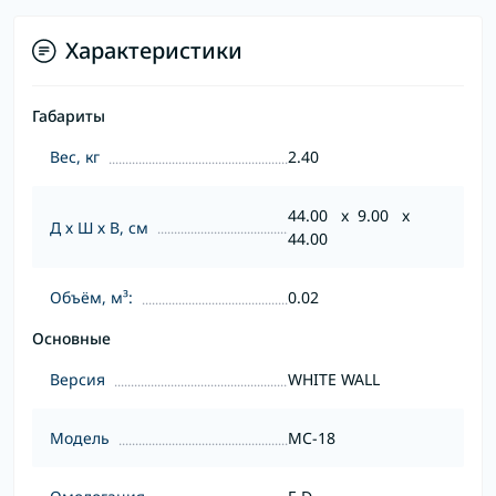
Характеристики
Габариты
Вес, кг
2.40
44.00 x 9.00 x
Д х Ш х В, см
44.00
Объём, м³:
0.02
Основные
Версия
WHITE WALL
Модель
MC-18