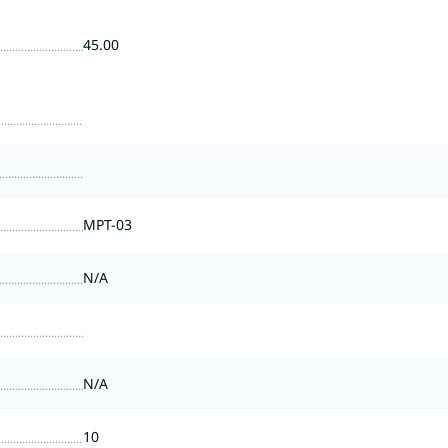
45.00
MPT-03
N/A
N/A
10