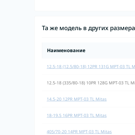
Та же модель в других размер
Наименование
12.5-18 (12.5/80-18) 12PR 131G MPT-03 TL M
12.5-18 (335/80-18) 10PR 128G MPT-03 TL M
14.5-20 12PR MPT-03 TL Mitas
18-19.5 16PR MPT-03 TL Mitas
405/70-20 14PR MPT-03 TL Mitas