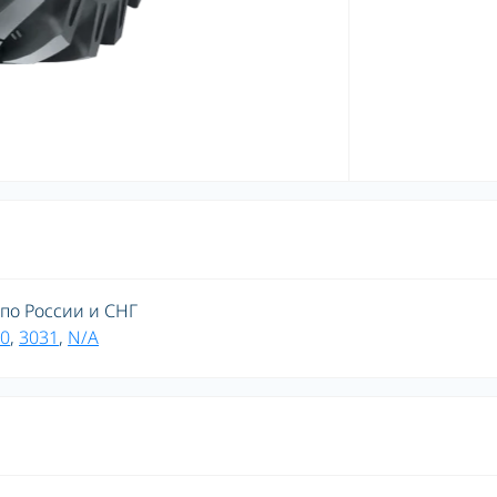
 по России и СНГ
0
,
3031
,
N/A