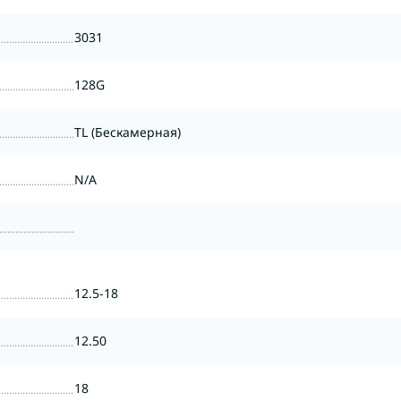
3031
128G
TL (Бескамерная)
N/A
12.5-18
12.50
18