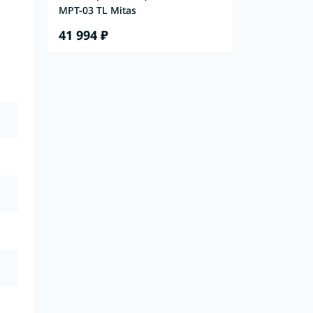
MPT-03 TL Mitas
41 994 ₽