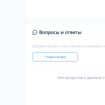
Вопросы и ответы
Добавьте вопрос, и мы ответим в ближайшее 
+ Задать вопрос
Нет вопросов о данном т