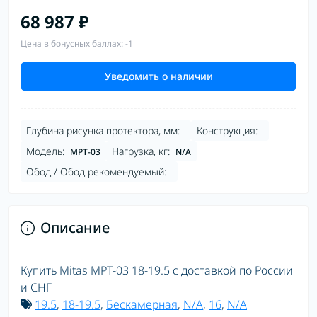
68 987 ₽
Цена в бонусных баллах: -1
Уведомить о наличии
Глубина рисунка протектора, мм:
Конструкция:
Модель:
Нагрузка, кг:
MPT-03
N/A
Обод / Обод рекомендуемый:
Описание
Купить Mitas MPT-03 18-19.5 с доставкой по России
и СНГ
19.5
,
18-19.5
,
Бескамерная
,
N/A
,
16
,
N/A