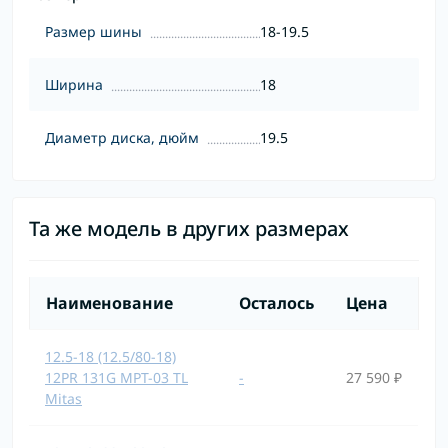
Размер шины
18-19.5
Ширина
18
Диаметр диска, дюйм
19.5
Та же модель в других размерах
Наименование
Осталось
Цена
12.5-18 (12.5/80-18)
12PR 131G MPT-03 TL
-
27 590 ₽
Mitas