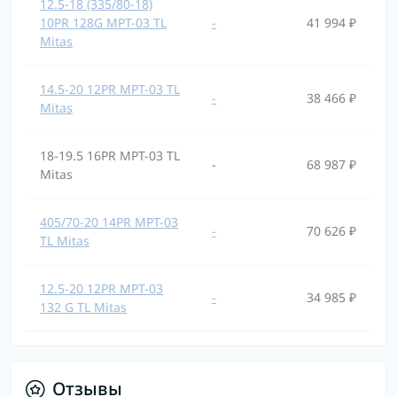
12.5-18 (335/80-18)
10PR 128G MPT-03 TL
-
41 994 ₽
Mitas
14.5-20 12PR MPT-03 TL
-
38 466 ₽
Mitas
18-19.5 16PR MPT-03 TL
-
68 987 ₽
Mitas
405/70-20 14PR MPT-03
-
70 626 ₽
TL Mitas
12.5-20 12PR MPT-03
-
34 985 ₽
132 G TL Mitas
Отзывы