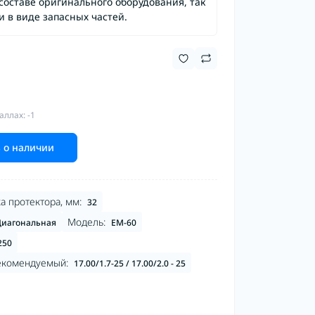
составе оригинального оборудования, так
и в виде запасных частей.
аллах: -1
 о наличии
а протектора, мм:
32
Модель:
иагональная
EM-60
250
екомендуемый:
17.00/1.7-25 / 17.00/2.0 - 25