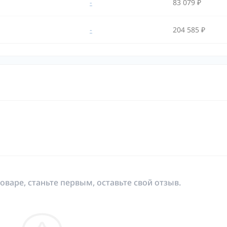
-
83 079 ₽
-
204 585 ₽
оваре, станьте первым, оставьте свой отзыв.