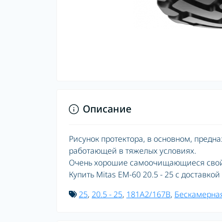
Описание
Рисунок протектора, в основном, предна
работающей в тяжелых условиях.
Очень хорошие самоочищающиеся свой
Купить Mitas EM-60 20.5 - 25 с доставко
25
,
20.5 - 25
,
181A2/167B
,
Бескамерна