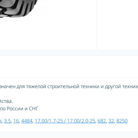
значен для тяжелой строительной техники и другой техник
ства.
й по России и СНГ
я
,
3.5
,
16
,
4484
,
17.00/1.7-25 / 17.00/2.0-25
,
682
,
32
,
8250