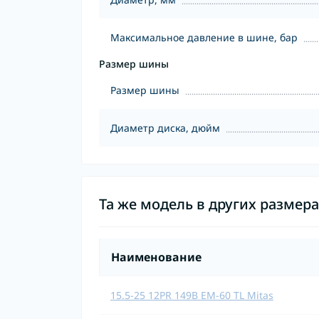
Максимальное давление в шине, бар
Размер шины
Размер шины
Диаметр диска, дюйм
Та же модель в других размер
Наименование
15.5-25 12PR 149B EM-60 TL Mitas