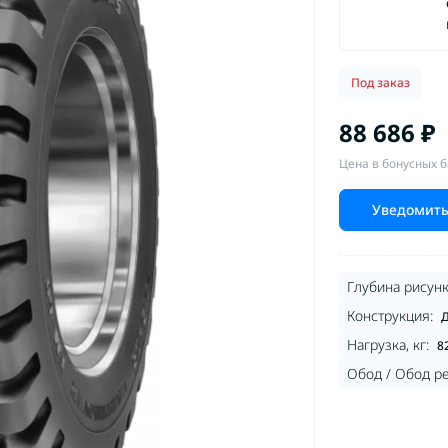
Под заказ
88 686 ₽
Цена в бонусных б
Уведомить
Глубина рисунк
Конструкция:
Д
Нагрузка, кг:
8
Обод / Обод р