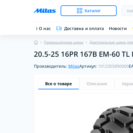
Каталог
ℹ︎ О нас
Доставка и оплата
Новости
Промышленные шины
Диагональные шины для
20.5-25 16PR 167B EM-60 TL 
Производитель:
Mitas
Артикул:
1012305890000
E
Все о товаре
Описание
Хара