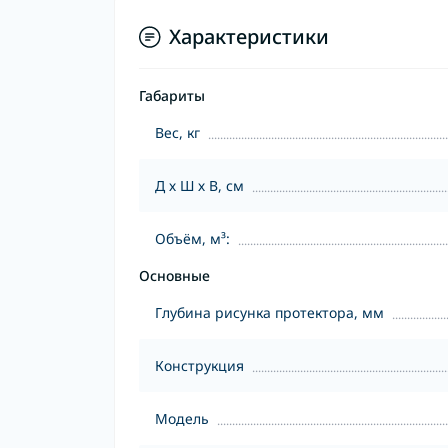
Характеристики
Габариты
Вес, кг
Д х Ш х В, см
Объём, м³:
Основные
Глубина рисунка протектора, мм
Конструкция
Модель