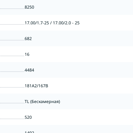
8250
17.00/1.7-25 / 17.00/2.0 - 25
682
16
4484
181A2/167B
TL (Бескамерная)
520
1492