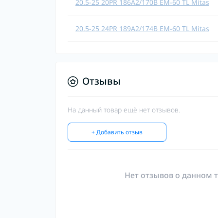
20.5-25 20PR 186A2/170B EM-60 TL Mitas
20.5-25 24PR 189A2/174B EM-60 TL Mitas
Отзывы
На данный товар ещё нет отзывов.
+ Добавить отзыв
Нет отзывов о данном т