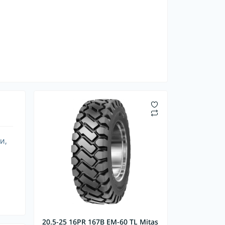
и,
20.5-25 16PR 167B EM-60 TL Mitas