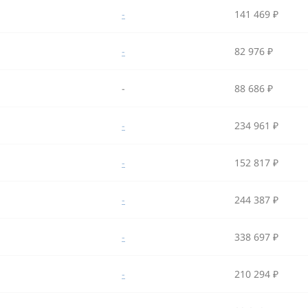
-
141 469 ₽
-
82 976 ₽
-
88 686 ₽
-
234 961 ₽
-
152 817 ₽
-
244 387 ₽
-
338 697 ₽
-
210 294 ₽