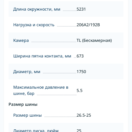
Длина окружности, мм
5231
Нагрузка и скорость
206A2/192B
Камера
TL (Бескамерная)
Ширина пятна контакта, мм
673
Диаметр, мм
1750
Максимальное давление в
5.5
шине, бар
Размер шины
Размер шины
26.5-25
Диаметр диска, дюйм
25