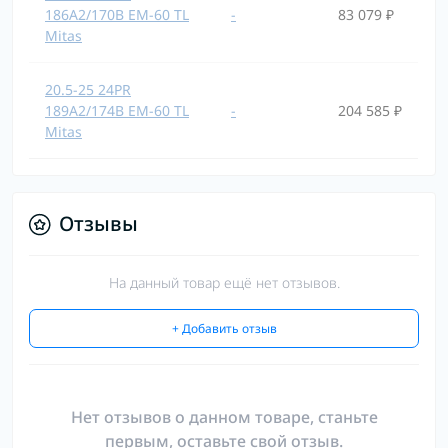
186A2/170B EM-60 TL
-
83 079 ₽
Mitas
20.5-25 24PR
189A2/174B EM-60 TL
-
204 585 ₽
Mitas
Отзывы
На данный товар ещё нет отзывов.
+ Добавить отзыв
Нет отзывов о данном товаре, станьте
первым, оставьте свой отзыв.