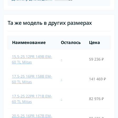
Та же модель в других размерах
Наименование
Осталось
Цена
15.5-25 12PR 149B EM-
-
59 236 ₽
60 TL Mitas
17.5-25 16PR 158B EM-
-
141 469 ₽
60 TL Mitas
17.5-25 22PR 171B EM-
-
82 976 ₽
60 TL Mitas
20.5-25 16PR 167B EM-