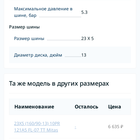
Максимальное давление в
5.3
шине, бар
Размер шины
Размер шины
23 X 5
Диаметр диска, дюйм
13
Та же модель в других размерах
Наименование
Осталось
Цена
23X5 (160/90-13) 10PR
-
6 635 ₽
121A5 FL-07 TT Mitas