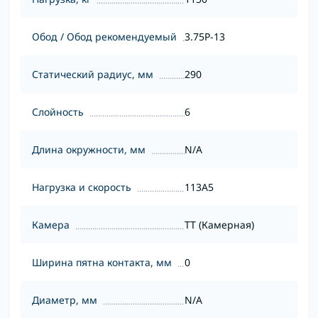
Обод / Обод рекомендуемый
3.75P-13
Статический радиус, мм
290
Слойность
6
Длина окружности, мм
N/A
Нагрузка и скорость
113A5
Камера
TT (Камерная)
Ширина пятна контакта, мм
0
Диаметр, мм
N/A