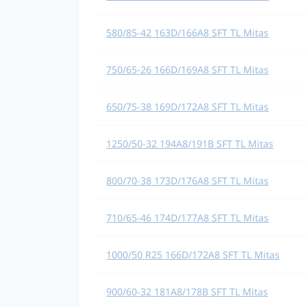
580/85-42 163D/166A8 SFT TL Mitas
750/65-26 166D/169A8 SFT TL Mitas
650/75-38 169D/172A8 SFT TL Mitas
1250/50-32 194A8/191B SFT TL Mitas
800/70-38 173D/176A8 SFT TL Mitas
710/65-46 174D/177A8 SFT TL Mitas
1000/50 R25 166D/172A8 SFT TL Mitas
900/60-32 181A8/178B SFT TL Mitas