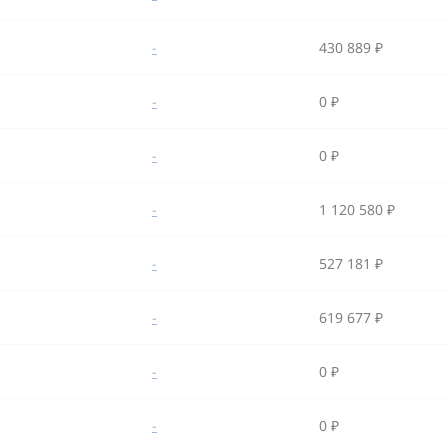
-
430 889 ₽
-
0 ₽
-
0 ₽
-
1 120 580 ₽
-
527 181 ₽
-
619 677 ₽
-
0 ₽
-
0 ₽