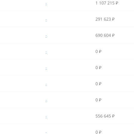
-
1 107 215 ₽
-
291 623 ₽
-
690 604 ₽
-
0 ₽
-
0 ₽
-
0 ₽
-
0 ₽
-
556 645 ₽
-
0 ₽