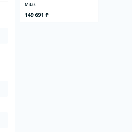
Mitas
149 691 ₽