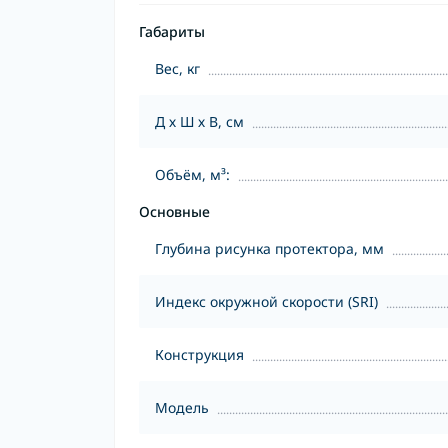
Габариты
Вес, кг
Д х Ш х В, см
Объём, м³:
Основные
Глубина рисунка протектора, мм
Индекс окружной скорости (SRI)
Конструкция
Модель