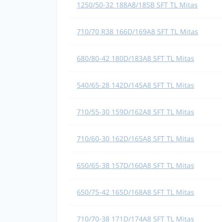
1250/50-32 188A8/185B SFT TL Mitas
710/70 R38 166D/169A8 SFT TL Mitas
680/80-42 180D/183A8 SFT TL Mitas
540/65-28 142D/145A8 SFT TL Mitas
710/55-30 159D/162A8 SFT TL Mitas
710/60-30 162D/165A8 SFT TL Mitas
650/65-38 157D/160A8 SFT TL Mitas
650/75-42 165D/168A8 SFT TL Mitas
710/70-38 171D/174A8 SFT TL Mitas