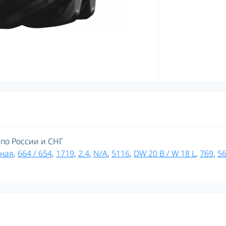
 по России и СНГ
ная
,
664 / 654
,
1719
,
2.4
,
N/A
,
5116
,
DW 20 B / W 18 L
,
769
,
5