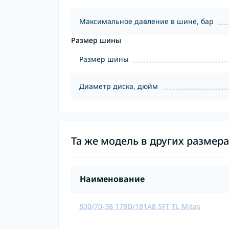
Максимальное давление в шине, бар
Размер шины
Размер шины
Диаметр диска, дюйм
Та же модель в других размер
Наименование
800/70-38 178D/181A8 SFT TL Mitas