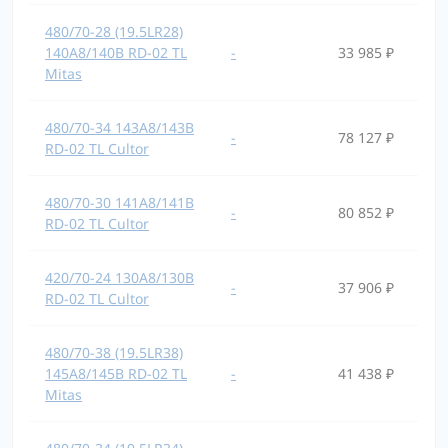
480/70-28 (19.5LR28)
140A8/140B RD-02 TL
-
33 985 ₽
Mitas
480/70-34 143A8/143B
-
78 127 ₽
RD-02 TL Cultor
480/70-30 141A8/141B
-
80 852 ₽
RD-02 TL Cultor
420/70-24 130A8/130B
-
37 906 ₽
RD-02 TL Cultor
480/70-38 (19.5LR38)
145A8/145B RD-02 TL
-
41 438 ₽
Mitas