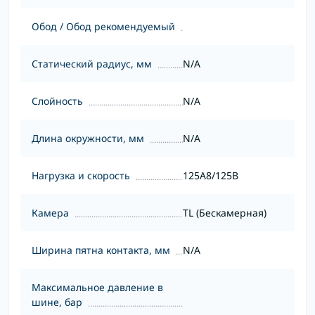
Обод / Обод рекомендуемый
Статический радиус, мм
N/A
Слойность
N/A
Длина окружности, мм
N/A
Нагрузка и скорость
125A8/125B
Камера
TL (Бескамерная)
Ширина пятна контакта, мм
N/A
Максимальное давление в
шине, бар