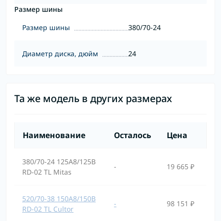
Размер шины
Размер шины
380/70-24
Диаметр диска, дюйм
24
Та же модель в других размерах
Наименование
Осталось
Цена
380/70-24 125A8/125B
-
19 665 ₽
RD-02 TL Mitas
520/70-38 150A8/150B
-
98 151 ₽
RD-02 TL Cultor