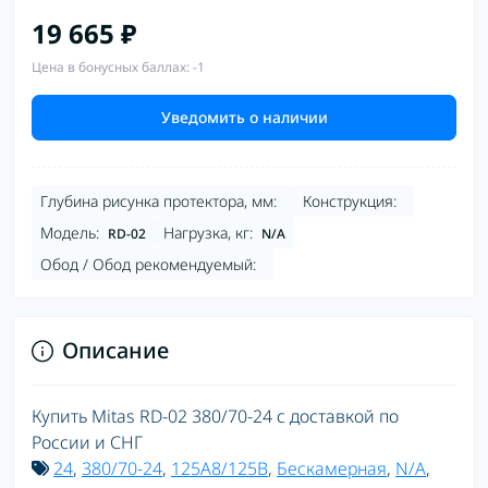
19 665 ₽
Цена в бонусных баллах: -1
Уведомить о наличии
Глубина рисунка протектора, мм:
Конструкция:
Модель:
Нагрузка, кг:
RD-02
N/A
Обод / Обод рекомендуемый:
Описание
Купить Mitas RD-02 380/70-24 с доставкой по
России и СНГ
24
,
380/70-24
,
125A8/125B
,
Бескамерная
,
N/A
,