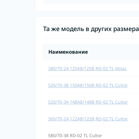
Та же модель в других размер
Наименование
380/70-24 125A8/125B RD-02 TL Mitas
520/70-38 150A8/150B RD-02 TL Cultor
520/70-34 148A8/148B RD-02 TL Cultor
360/70-24 122A8/122B RD-02 TL Cultor
580/70-38 RD-02 TL Cultor