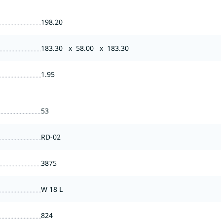
198.20
183.30 x 58.00 x 183.30
1.95
53
RD-02
3875
W 18 L
824