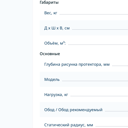
Габариты
Вес, кг
Д х Ш х В, см
Объём, м³:
Основные
Глубина рисунка протектора, мм
Модель
Нагрузка, кг
Обод / Обод рекомендуемый
Статический радиус, мм