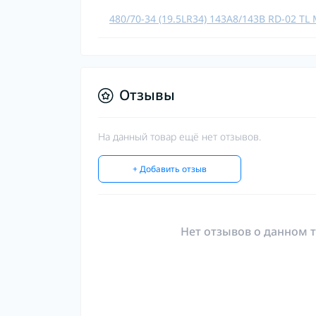
480/70-34 (19.5LR34) 143A8/143B RD-02 TL 
Отзывы
На данный товар ещё нет отзывов.
+ Добавить отзыв
Нет отзывов о данном т