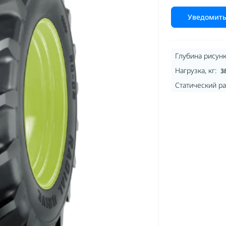
Уведомить
Глубина рисунк
Нагрузка, кг:
3
Статический ра