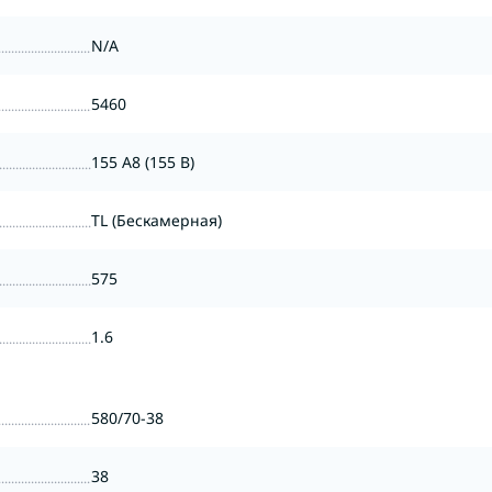
N/A
5460
155 A8 (155 B)
TL (Бескамерная)
575
1.6
580/70-38
38