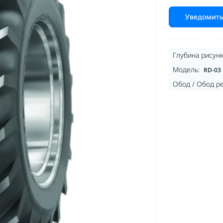
Уведомить
Глубина рисунк
Модель:
RD-03
Обод / Обод р