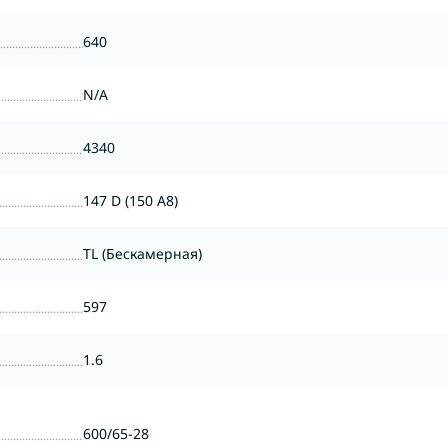
640
N/A
4340
147 D (150 A8)
TL (Бескамерная)
597
1.6
600/65-28