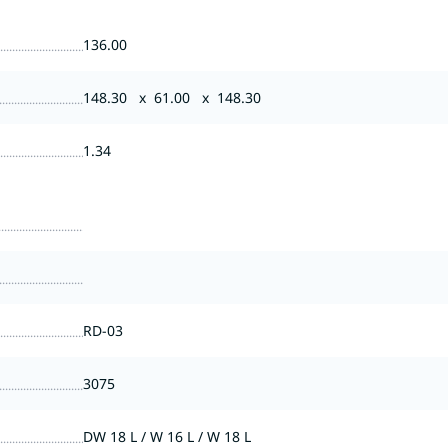
136.00
148.30 x 61.00 x 148.30
1.34
RD-03
3075
DW 18 L / W 16 L / W 18 L