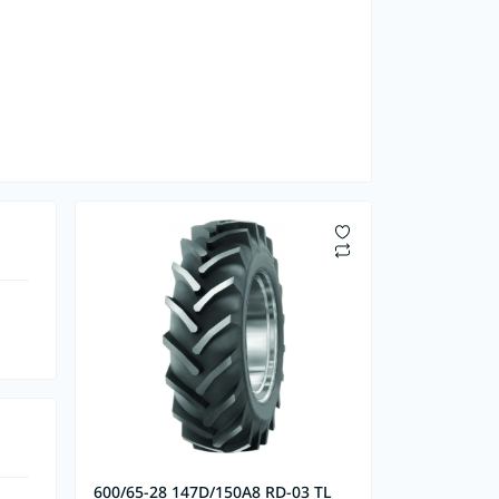
600/65-28 147D/150A8 RD-03 TL