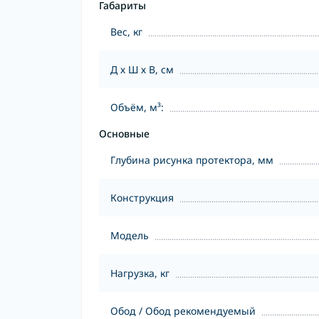
Габариты
Вес, кг
Д х Ш х В, см
Объём, м³:
Основные
Глубина рисунка протектора, мм
Конструкция
Модель
Нагрузка, кг
Обод / Обод рекомендуемый