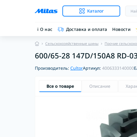
Каталог
ℹ︎ О нас
Доставка и оплата
Новости
Сельскохозяйственные шины
Прочие сельскох
600/65-28 147D/150A8 RD-03
Производитель:
Cultor
Артикул:
4006333140000
E
Все о товаре
Описание
Хара