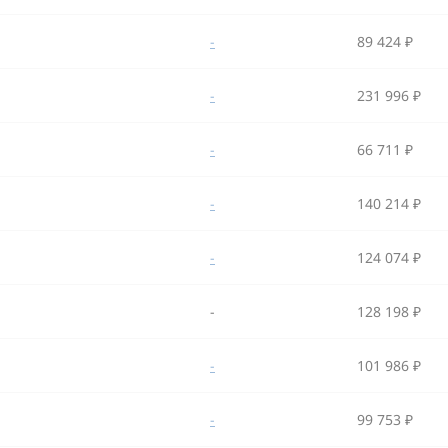
-
89 424 ₽
-
231 996 ₽
-
66 711 ₽
-
140 214 ₽
-
124 074 ₽
-
128 198 ₽
-
101 986 ₽
-
99 753 ₽