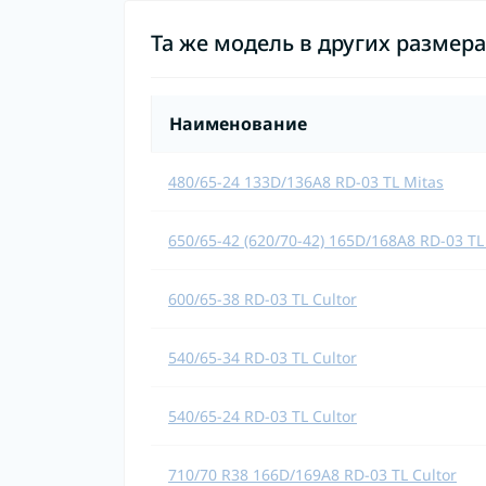
Та же модель в других размер
Наименование
480/65-24 133D/136A8 RD-03 TL Mitas
650/65-42 (620/70-42) 165D/168A8 RD-03 TL
600/65-38 RD-03 TL Cultor
540/65-34 RD-03 TL Cultor
540/65-24 RD-03 TL Cultor
710/70 R38 166D/169A8 RD-03 TL Cultor