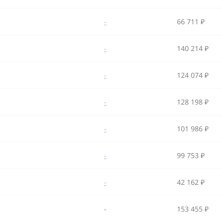
-
66 711 ₽
-
140 214 ₽
-
124 074 ₽
-
128 198 ₽
-
101 986 ₽
-
99 753 ₽
-
42 162 ₽
-
153 455 ₽