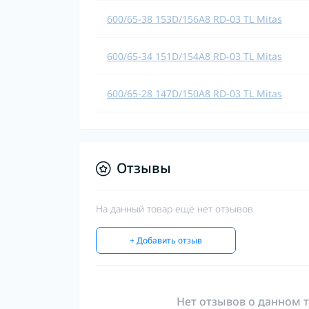
600/65-38 153D/156A8 RD-03 TL Mitas
600/65-34 151D/154A8 RD-03 TL Mitas
600/65-28 147D/150A8 RD-03 TL Mitas
Отзывы
На данный товар ещё нет отзывов.
+ Добавить отзыв
Нет отзывов о данном т