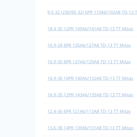
9.5-32 (230/95-32) 6PR 110A6/102A8 TD-13 
18.4-30 12PR 149A6/141A8 TD-13 TT Mitas
16.9-28 8PR 135A6/127A8 TD-13 TT Mitas
16.9-30 8PR 137A6/129A8 TD-13 TT Mitas
16.9-30 10PR 140A6/132A8 TD-13 TT Mitas
16.9-30 12PR 143A6/135A8 TD-13 TT Mitas
12.4-36 6PR 121A6/113A8 TD-13 TT Mitas
13.6-38 14PR 139A6/131A8 TD-13 TT Mitas