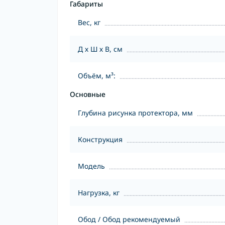
Габариты
Вес, кг
Д х Ш х В, см
Объём, м³:
Основные
Глубина рисунка протектора, мм
Конструкция
Модель
Нагрузка, кг
Обод / Обод рекомендуемый