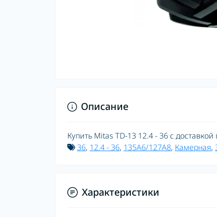
Описание
Купить Mitas TD-13 12.4 - 36 с доставкой
36
,
12.4 - 36
,
135A6/127A8
,
Камерная
,
Характеристики