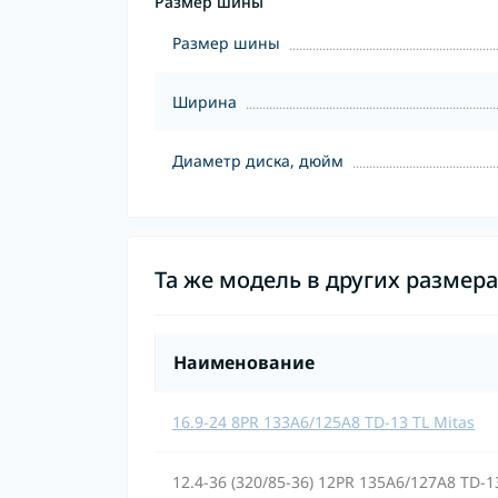
Размер шины
Размер шины
Ширина
Диаметр диска, дюйм
Та же модель в других размер
Наименование
16.9-24 8PR 133A6/125A8 TD-13 TL Mitas
12.4-36 (320/85-36) 12PR 135A6/127A8 TD-1