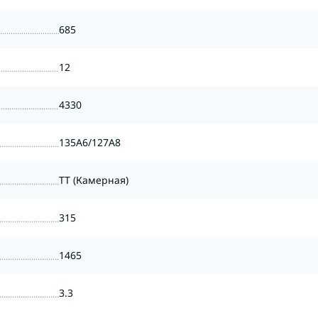
685
12
4330
135A6/127A8
TT (Камерная)
315
1465
3.3