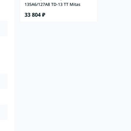
135A6/127A8 TD-13 TT Mitas
33 804 ₽