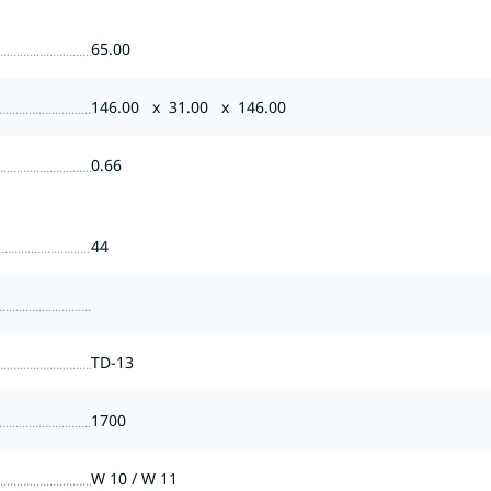
65.00
146.00 x 31.00 x 146.00
0.66
44
TD-13
1700
W 10 / W 11