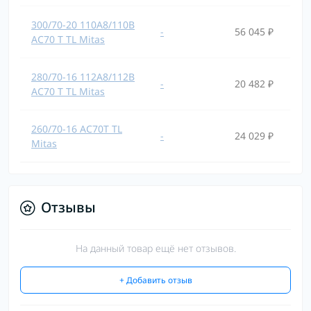
300/70-20 110A8/110B
-
56 045 ₽
AC70 T TL Mitas
280/70-16 112A8/112B
-
20 482 ₽
AC70 T TL Mitas
260/70-16 AC70T TL
-
24 029 ₽
Mitas
Отзывы
На данный товар ещё нет отзывов.
+ Добавить отзыв