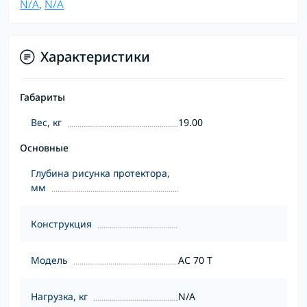
N/A
,
N/A
Характеристики
Габариты
Вес, кг
19.00
Основные
Глубина рисунка протектора,
мм
Конструкция
Модель
AC 70 T
Нагрузка, кг
N/A