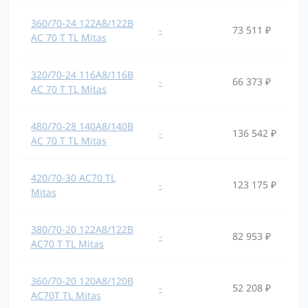
360/70-24 122A8/122B
-
73 511 ₽
AC 70 T TL Mitas
320/70-24 116A8/116B
-
66 373 ₽
AC 70 T TL Mitas
480/70-28 140A8/140B
-
136 542 ₽
AC 70 T TL Mitas
420/70-30 AC70 TL
-
123 175 ₽
Mitas
380/70-20 122A8/122B
-
82 953 ₽
AC70 T TL Mitas
360/70-20 120A8/120B
-
52 208 ₽
AC70T TL Mitas