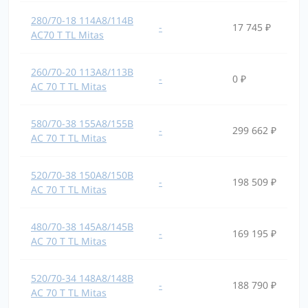
280/70-18 114A8/114B
-
17 745 ₽
AC70 T TL Mitas
260/70-20 113A8/113B
-
0 ₽
AC 70 T TL Mitas
580/70-38 155A8/155B
-
299 662 ₽
AC 70 T TL Mitas
520/70-38 150A8/150B
-
198 509 ₽
AC 70 T TL Mitas
480/70-38 145A8/145B
-
169 195 ₽
AC 70 T TL Mitas
520/70-34 148A8/148B
-
188 790 ₽
AC 70 T TL Mitas