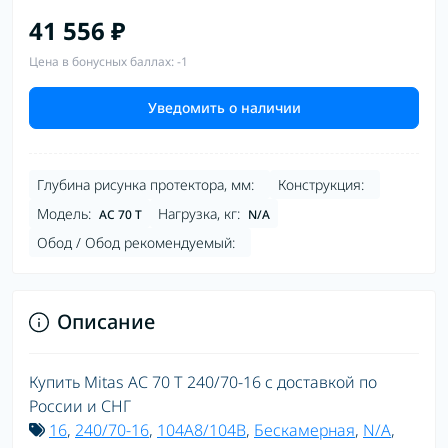
41 556 ₽
Цена в бонусных баллах: -1
Уведомить о наличии
Глубина рисунка протектора, мм:
Конструкция:
Модель:
Нагрузка, кг:
AC 70 T
N/A
Обод / Обод рекомендуемый:
Описание
Купить Mitas AC 70 T 240/70-16 с доставкой по
России и СНГ
16
,
240/70-16
,
104A8/104B
,
Бескамерная
,
N/A
,