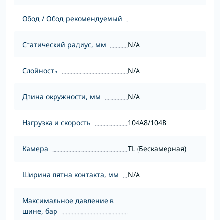
Обод / Обод рекомендуемый
Статический радиус, мм
N/A
Слойность
N/A
Длина окружности, мм
N/A
Нагрузка и скорость
104A8/104B
Камера
TL (Бескамерная)
Ширина пятна контакта, мм
N/A
Максимальное давление в
шине, бар