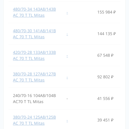
480/70-34 143A8/143B
-
155 984 ₽
AC 70 T TL Mitas
480/70-30 141A8/141B
-
144 135 ₽
AC 70 T TL Mitas
420/70-28 133A8/133B
-
67 548 ₽
AC 70 T TL Mitas
380/70-28 127A8/127B
-
92 802 ₽
AC 70 T TL Mitas
240/70-16 104A8/104B
-
41 556 ₽
AC70 T TL Mitas
380/70-24 125A8/125B
-
39 451 ₽
AC 70 T TL Mitas