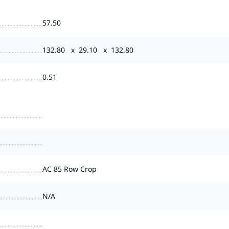
57.50
132.80 x 29.10 x 132.80
0.51
AC 85 Row Crop
N/A