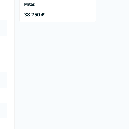
Mitas
38 750 ₽