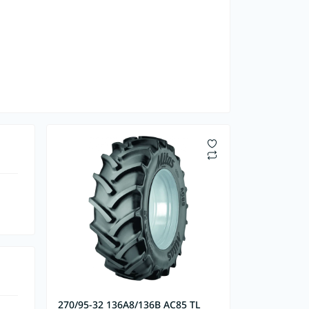
270/95-32 136A8/136B AC85 TL