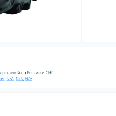
 доставкой по России и СНГ
ая
,
N/A
,
N/A
,
N/A