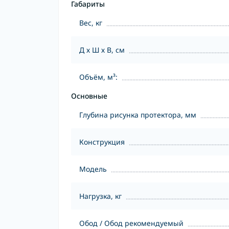
Габариты
Вес, кг
Д х Ш х В, см
Объём, м³:
Основные
Глубина рисунка протектора, мм
Конструкция
Модель
Нагрузка, кг
Обод / Обод рекомендуемый