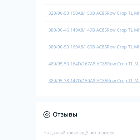
320/90-50 150A8/150B AC85Row Crop TL Mi
380/90-46 149A8/149B AC85Row Crop TL Mi
380/90-50 160A8/160B AC85Row Crop TL Mi
480/95-50 164D/167A8 AC85Row Crop TL Mi
380/95-38 147D/150A8 AC85Row Crop TL Mi
Отзывы
На данный товар ещё нет отзывов.