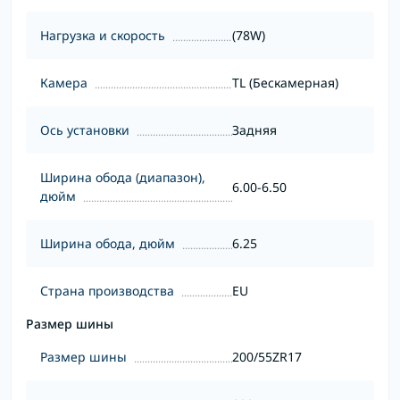
Нагрузка и скорость
(78W)
Камера
TL (Бескамерная)
Ось установки
Задняя
Ширина обода (диапазон),
6.00-6.50
дюйм
Ширина обода, дюйм
6.25
Страна производства
EU
Размер шины
Размер шины
200/55ZR17