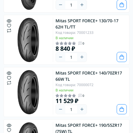
Mitas SPORT FORCE+ 130/70-17
62H TL/TT
Код товара: 70001233
В наличии
0
8 840 ₽
Mitas SPORT FORCE+ 140/70ZR17
66W TL
Код товара: 70000072
В наличии
0
11 529 ₽
Mitas SPORT FORCE+ 190/55ZR17
(75W) TL