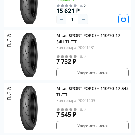
0
15 621 ₽
Mitas SPORT FORCE+ 110/70-17
54H TL/TT
Код товара: 70001231
0
7 732 ₽
Уведомить меня
Mitas SPORT FORCE+ 110/70-17 54S
TL/TT
Код товара: 70001409
0
7 545 ₽
Уведомить меня