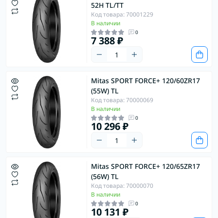
52H TL/TT
Код товара: 70001229
В наличии
0
7 388 ₽
Mitas SPORT FORCE+ 120/60ZR17
(55W) TL
Код товара: 70000069
В наличии
0
10 296 ₽
Mitas SPORT FORCE+ 120/65ZR17
(56W) TL
Код товара: 70000070
В наличии
0
10 131 ₽