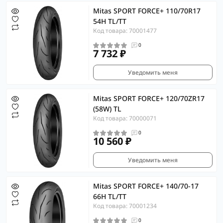
Mitas SPORT FORCE+ 110/70R17
54H TL/TT
Код товара: 70001477
0
7 732 ₽
Уведомить меня
Mitas SPORT FORCE+ 120/70ZR17
(58W) TL
Код товара: 70000071
0
10 560 ₽
Уведомить меня
Mitas SPORT FORCE+ 140/70-17
66H TL/TT
Код товара: 70001234
0