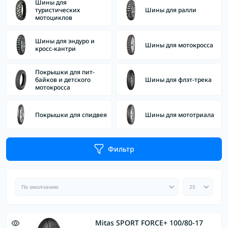
Шины для
туристических
Шины для ралли
мотоциклов
Шины для эндуро и
Шины для мотокросса
кросс-кантри
Покрышки для пит-
байков и детского
Шины для флэт-трека
мотокросса
Покрышки для спидвея
Шины для мототриала
Фильтр
Mitas SPORT FORCE+ 100/80-17