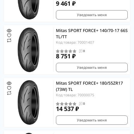
9 461 ₽
Уведомить меня
Mitas SPORT FORCE+ 140/70-17 66S
TL/TT
Код товара: 70001407
0
8 751 ₽
Уведомить меня
Mitas SPORT FORCE+ 180/55ZR17
(73W) TL
Код товара: 70000075
0
14 537 ₽
Уведомить меня