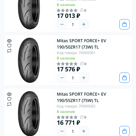
В наличии
0
17 013 ₽
Mitas SPORT FORCE+ EV
190/50ZR17 (73W) TL
Код товара: 70000081
В наличии
0
17 576 ₽
Mitas SPORT FORCE+ EV
190/55ZR17 (75W) TL
Код товара: 70000082
В наличии
0
16 771 ₽