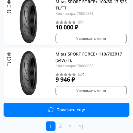
Mitas SPORT FORCE+ 100/80-17 52S
TL/TT
Код товара: 70001251
0
10 000 ₽
Уведомить меня
Mitas SPORT FORCE+ 110/70ZR17
(54W) TL
Код товара: 70000068
0
9 946 ₽
Уведомить меня
Показать еще
1
2
>
>|