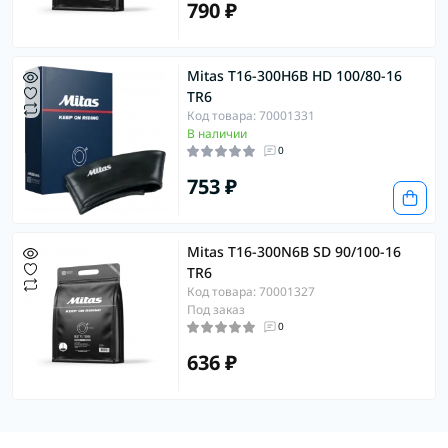
790 ₽
Mitas T16-300H6B HD 100/80-16
TR6
Код товара: 70001331
В наличии
0
753 ₽
Mitas T16-300N6B SD 90/100-16
TR6
Код товара: 70001327
Под заказ
0
636 ₽