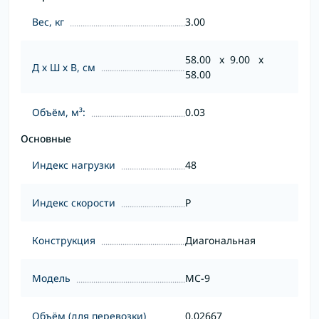
Вес, кг
3.00
58.00 x 9.00 x
Д х Ш х В, см
58.00
Объём, м³:
0.03
Основные
Индекс нагрузки
48
Индекс скорости
P
Конструкция
Диагональная
Модель
MC-9
Объём (для перевозки)
0.02667