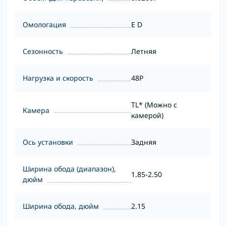
Омологация
E D
Сезонность
Летняя
Нагрузка и скорость
48P
TL* (Можно с
Камера
камерой)
Ось установки
Задняя
Ширина обода (диапазон),
1.85-2.50
дюйм
Ширина обода, дюйм
2.15