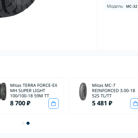
Модель:
MC-32
Mitas TERRA FORCE-EX
Mitas MC-7
MH SUPER LIGHT
REINFORCED 3.00-18
100/100-18 59M TT
52S TL/TT
8 700 ₽
5 481 ₽