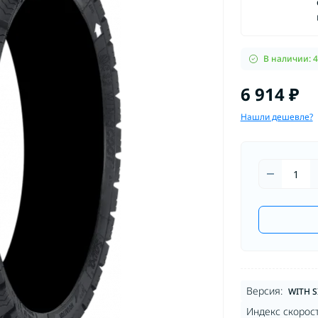
В наличии: 4
6 914 ₽
Нашли дешевле?
Версия:
WITH S
Индекс скорост