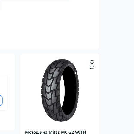
Мотошина Mitas MC-32 WITH