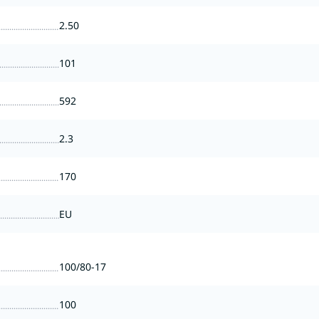
2.50
101
592
2.3
170
EU
100/80-17
100