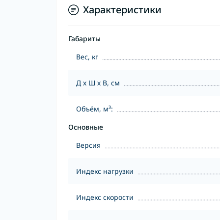
Характеристики
Габариты
Вес, кг
Д х Ш х В, см
Объём, м³:
Основные
Версия
Индекс нагрузки
Индекс скорости