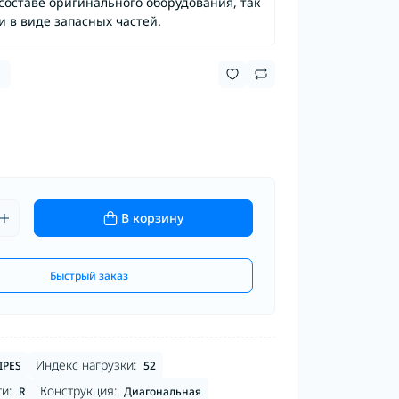
составе оригинального оборудования, так
и в виде запасных частей.
В корзину
Быстрый заказ
Индекс нагрузки:
IPES
52
и:
Конструкция:
R
Диагональная