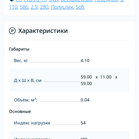
110
,
586
,
2.9
,
280
,
Полуслик
,
Soft
Характеристики
Габариты
Вес, кг
4.10
59.00 x 11.00 x
Д х Ш х В, см
59.00
Объём, м³:
0.04
Основные
Индекс нагрузки
54