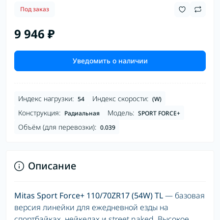
Под заказ
9 946 ₽
Уведомить о наличии
Индекс нагрузки:
Индекс скорости:
54
(W)
Конструкция:
Модель:
Радиальная
SPORT FORCE+
Объём (для перевозки):
0.039
Описание
Mitas Sport Force+ 110/70ZR17 (54W) TL
— базовая
версия линейки для ежедневной езды на
спортбайках, нейкедах и street naked. Высокое