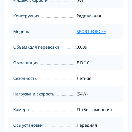
Индекс скорости
(W)
Конструкция
Радиальная
Модель
SPORT FORCE+
Объём (для перевозки)
0.039
Омологация
E D I C
Сезонность
Летняя
Нагрузка и скорость
(54W)
Камера
TL (Бескамерная)
Ось установки
Передняя