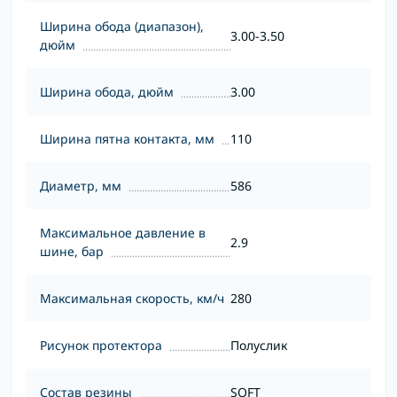
Ширина обода (диапазон),
3.00-3.50
дюйм
Ширина обода, дюйм
3.00
Ширина пятна контакта, мм
110
Диаметр, мм
586
Максимальное давление в
2.9
шине, бар
Максимальная скорость, км/ч
280
Рисунок протектора
Полуслик
Состав резины
SOFT