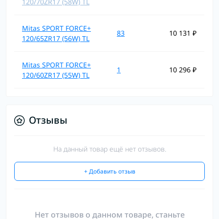
120/70ZR17 (58W) TL
Mitas SPORT FORCE+
83
10 131 ₽
120/65ZR17 (56W) TL
Mitas SPORT FORCE+
1
10 296 ₽
120/60ZR17 (55W) TL
Отзывы
На данный товар ещё нет отзывов.
+ Добавить отзыв
Нет отзывов о данном товаре, станьте