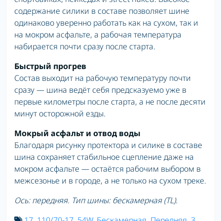
содержание силики в составе позволяет шине
одинаково уверенно работать как на сухом, так и
на мокром асфальте, а рабочая температура
набирается почти сразу после старта.
Быстрый прогрев
Состав выходит на рабочую температуру почти
сразу — шина ведёт себя предсказуемо уже в
первые километры после старта, а не после десяти
минут осторожной езды.
Мокрый асфальт и отвод воды
Благодаря рисунку протектора и силике в составе
шина сохраняет стабильное сцепление даже на
мокром асфальте — остаётся рабочим выбором в
межсезонье и в городе, а не только на сухом треке.
Ось: передняя. Тип шины: бескамерная (TL).
17
,
110/70-17
,
54W
,
Бескамерная
,
Передняя
,
3
,