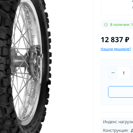
В наличии: 
12 837 ₽
Нашли дешевле?
Индекс нагрузк
Конструкция:
Д