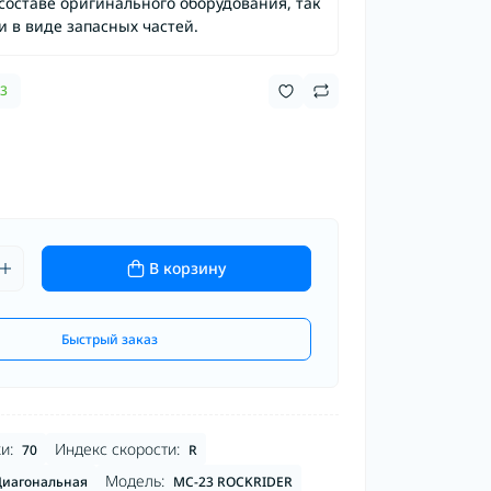
составе оригинального оборудования, так
и в виде запасных частей.
13
В корзину
Быстрый заказ
и:
Индекс скорости:
70
R
Модель:
иагональная
MC-23 ROCKRIDER