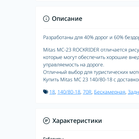
Описание
Разработаны для 40% дорог и 60% бездо
Mitas MC-23 ROCKRIDER отличается рис
которые могут обеспечить хорошие вне
управляемость на дороге.
Отличный выбор для туристических мот
Купить Mitas MC 23 140/80-18 с доставк
18
,
140/80-18
,
70R
,
Бескамерная
,
Задн
Характеристики
Габариты