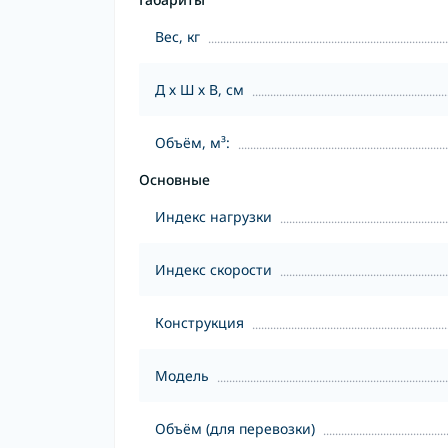
Вес, кг
Д х Ш х В, см
Объём, м³:
Основные
Индекс нагрузки
Индекс скорости
Конструкция
Модель
Объём (для перевозки)