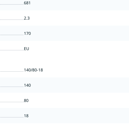
681
2.3
170
EU
140/80-18
140
80
18