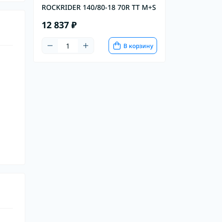
ROCKRIDER 140/80-18 70R TT M+S
12 837 ₽
В корзину